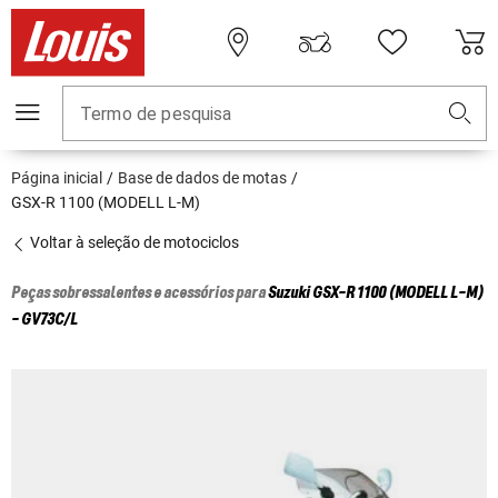
Termo de pesquisa
Página inicial
Base de dados de motas
GSX-R 1100 (MODELL L-M)
Voltar à seleção de motociclos
Peças sobressalentes e acessórios para
Suzuki
GSX-R 1100 (MODELL L-M)
- GV73C/L