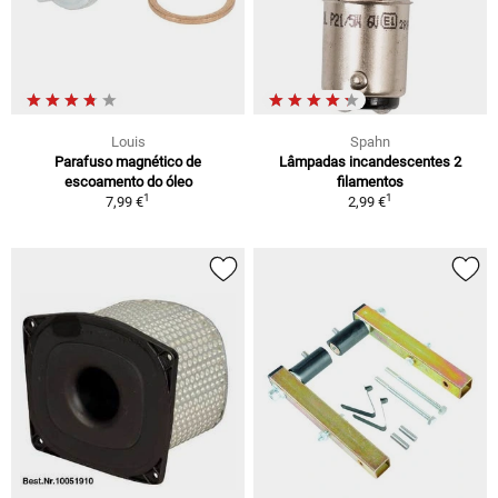
Louis
Spahn
Parafuso magnético de
Lâmpadas incandescentes 2
escoamento do óleo
filamentos
1
1
7,99 €
2,99 €