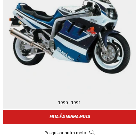
1990 - 1991
ESTA É A MINHA MOTA
Pesquisar outra mota