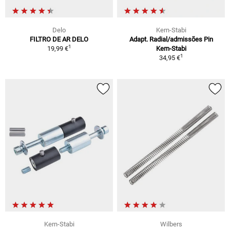
Delo
Kern-Stabi
FILTRO DE AR DELO
Adapt. Radial/admissões Pin
1
19,99 €
Kern-Stabi
1
34,95 €
Kern-Stabi
Wilbers