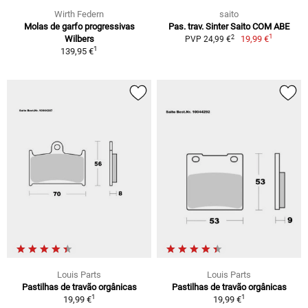
Wirth Federn
saito
Molas de garfo progressivas
Pas. trav. Sinter Saito COM ABE
1
2
Wilbers
19,99 €
PVP 24,99 €
1
139,95 €
Louis Parts
Louis Parts
Pastilhas de travão orgânicas
Pastilhas de travão orgânicas
1
1
19,99 €
19,99 €