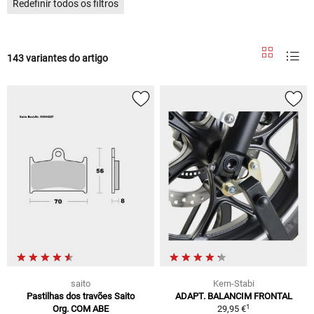
Redefinir todos os filtros
143 variantes do artigo
saito
Kern-Stabi
Pastilhas dos travões Saito
ADAPT. BALANCIM FRONTAL
1
Org. COM ABE
29,95 €