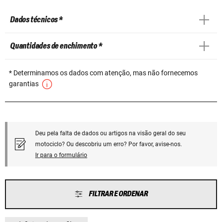
Dados técnicos *
Quantidades de enchimento *
* Determinamos os dados com atenção, mas não fornecemos
garantias
Deu pela falta de dados ou artigos na visão geral do seu
motociclo? Ou descobriu um erro? Por favor, avise-nos.
Ir para o formulário
FILTRAR E ORDENAR