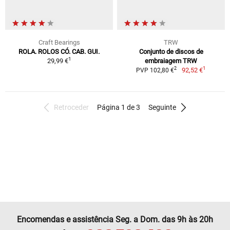
Craft Bearings
TRW
ROLA. ROLOS CÓ. CAB. GUI.
Conjunto de discos de
1
29,99 €
embraiagem TRW
1
2
92,52 €
PVP 102,80 €
Retroceder
Página 1 de 3
Seguinte
Encomendas e assistência Seg. a Dom. das 9h às 20h