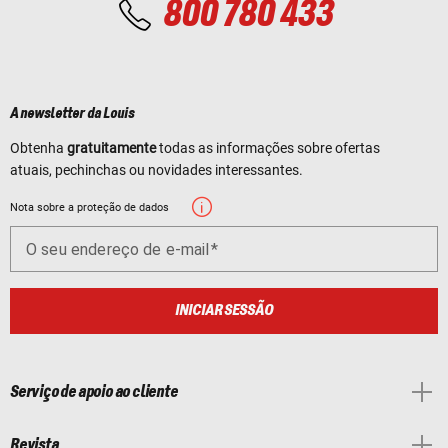
800 780 433
A newsletter da Louis
Obtenha
gratuitamente
todas as informações sobre ofertas
atuais, pechinchas ou novidades interessantes.
Nota sobre a proteção de dados
O seu endereço de e-mail
INICIAR SESSÃO
Serviço de apoio ao cliente
Revista