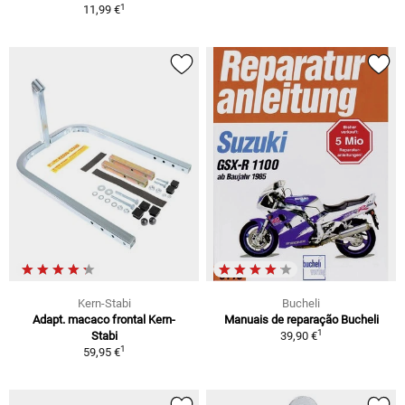
1
11,99 €
Kern-Stabi
Bucheli
Adapt. macaco frontal Kern-
Manuais de reparação Bucheli
1
Stabi
39,90 €
1
59,95 €