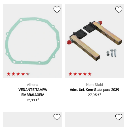
Athena
Kern-Stabi
VEDANTE TAMPA
Adm. Uni. Kern-Stabi para 2039
1
EMBRAIAGEM
27,95 €
1
12,99 €