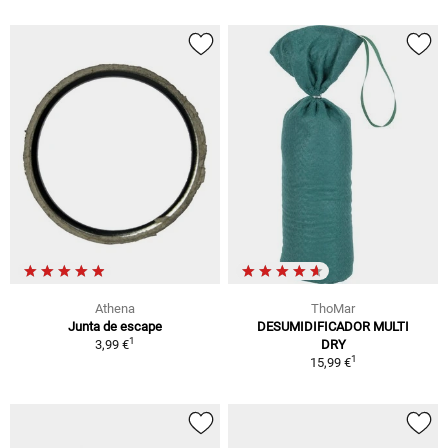
Athena
ThoMar
Junta de escape
DESUMIDIFICADOR MULTI
1
3,99 €
DRY
1
15,99 €