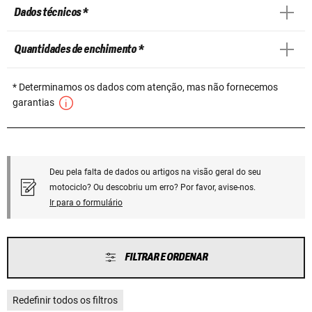
Dados técnicos *
Quantidades de enchimento *
* Determinamos os dados com atenção, mas não fornecemos
garantias
Deu pela falta de dados ou artigos na visão geral do seu
motociclo? Ou descobriu um erro? Por favor, avise-nos.
Ir para o formulário
FILTRAR E ORDENAR
Redefinir todos os filtros