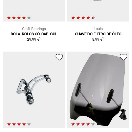
Craft Bearings
Louis
ROLA. ROLOS CÓ. CAB. GUI.
CHAVE DO FILTRO DE ÓLEO
1
1
29,99 €
8,99 €