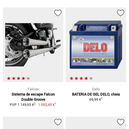
Falcon
Delo
Sistema de escape Falcon
BATERIA DE GEL DELO, cheia
1
Double Groove
69,99 €
1
2
1 092,45 €
PVP 1 149,95 €