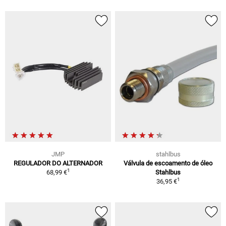
JMP
stahlbus
REGULADOR DO ALTERNADOR
Válvula de escoamento de óleo
1
68,99 €
Stahlbus
1
36,95 €