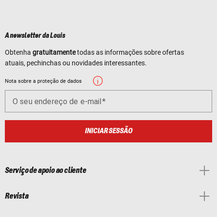
A newsletter da Louis
Obtenha
gratuitamente
todas as informações sobre ofertas
atuais, pechinchas ou novidades interessantes.
Nota sobre a proteção de dados
O seu endereço de e-mail
INICIAR SESSÃO
Serviço de apoio ao cliente
Revista