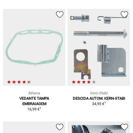
Athena
Kern-Stabi
VEDANTE TAMPA
DESCIDA AUTOM. KERN-STABI
1
EMBRAIAGEM
34,95 €
1
16,99 €