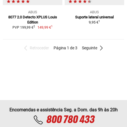
ABUS
ABUS
8077 2.0 Detecto XPLUS Louis
Suporte lateral universal
1
Edition
9,95 €
1
2
149,99 €
PVP 199,99 €
Retroceder
Página 1 de 3
Seguinte
Encomendas e assistência Seg. a Dom. das 9h às 20h
800 780 433