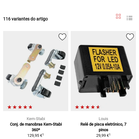
116 variantes do artigo
Kern-Stabi
Louis
Conj. de manobras Kern-Stabi
Relé de pisca eletrónico, 7
360º
pinos
1
1
129,95 €
29,99 €