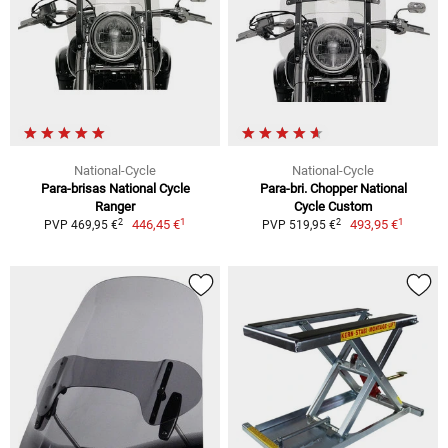
National-Cycle
National-Cycle
Para-brisas National Cycle
Para-bri. Chopper National
Ranger
Cycle Custom
1
1
2
2
446,45 €
493,95 €
PVP 469,95 €
PVP 519,95 €