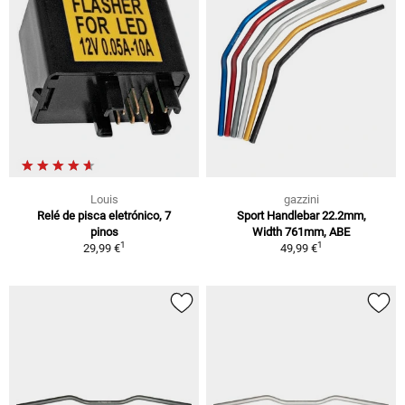
Louis
gazzini
Relé de pisca eletrónico, 7
Sport Handlebar 22.2mm,
pinos
Width 761mm, ABE
1
1
29,99 €
49,99 €