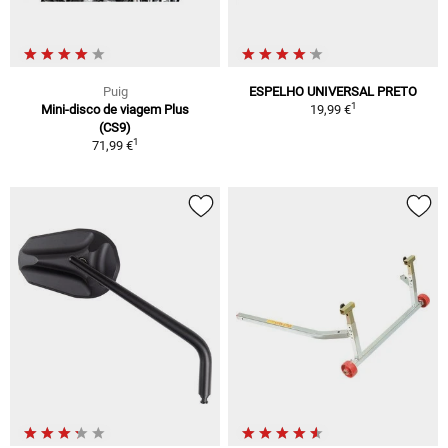
Puig
ESPELHO UNIVERSAL PRETO
1
Mini-disco de viagem Plus
19,99 €
(CS9)
1
71,99 €