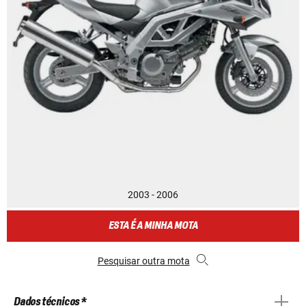
2003 - 2006
ESTA É A MINHA MOTA
Pesquisar outra mota
Dados técnicos *