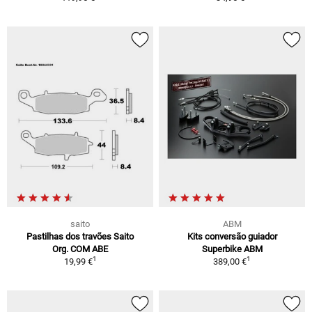
saito
ABM
Pastilhas dos travões Saito
Kits conversão guiador
Org. COM ABE
Superbike ABM
1
1
19,99 €
389,00 €