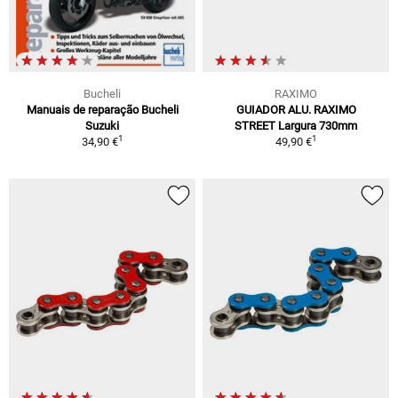
Bucheli
RAXIMO
Manuais de reparação Bucheli
GUIADOR ALU. RAXIMO
Suzuki
STREET Largura 730mm
1
1
34,90 €
49,90 €