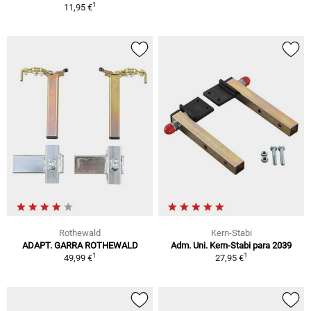
1
11,95 €
Rothewald
Kern-Stabi
ADAPT. GARRA ROTHEWALD
Adm. Uni. Kern-Stabi para 2039
1
1
49,99 €
27,95 €