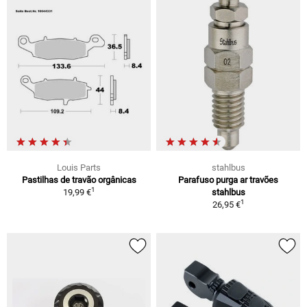
Louis Parts
stahlbus
Pastilhas de travão orgânicas
Parafuso purga ar travões
1
19,99 €
stahlbus
1
26,95 €