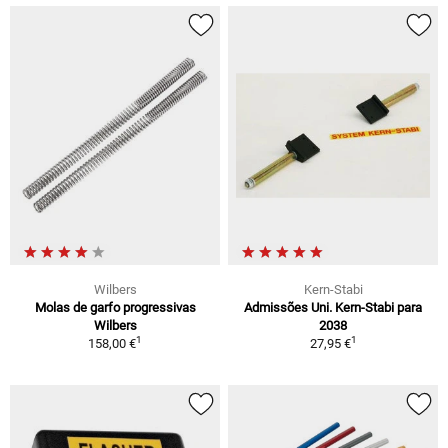
Wilbers
Kern-Stabi
Molas de garfo progressivas
Admissões Uni. Kern-Stabi para
Wilbers
2038
1
1
158,00 €
27,95 €