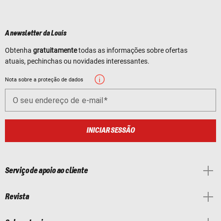
A newsletter da Louis
Obtenha
gratuitamente
todas as informações sobre ofertas
atuais, pechinchas ou novidades interessantes.
Nota sobre a proteção de dados
O seu endereço de e-mail
INICIAR SESSÃO
Serviço de apoio ao cliente
Revista