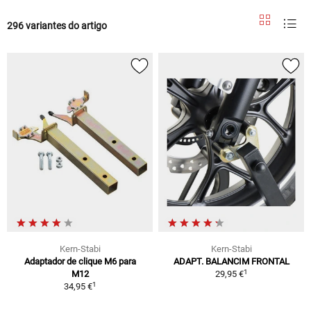
296 variantes do artigo
Kern-Stabi
Kern-Stabi
Adaptador de clique M6 para
ADAPT. BALANCIM FRONTAL
1
M12
29,95 €
1
34,95 €