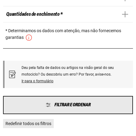
Quantidades de enchimento *
* Determinamos os dados com atenção, mas não fornecemos
garantias
Deu pela falta de dados ou artigos na visão geral do seu
motociclo? Ou descobriu um erro? Por favor, avise-nos.
Ir para o formulário
FILTRAR E ORDENAR
Redefinir todos os filtros