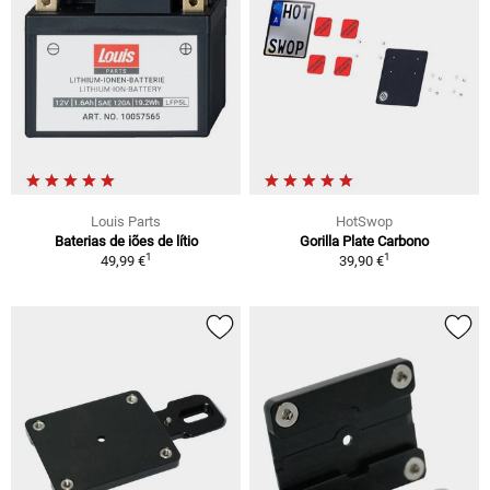
Louis Parts
HotSwop
Baterias de iões de lítio
Gorilla Plate Carbono
1
1
49,99 €
39,90 €