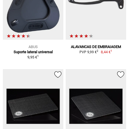
ABUS
ALAVANCAS DE EMBRAIAGEM
1
2
Suporte lateral universal
8,44 €
PVP 9,99 €
1
9,95 €