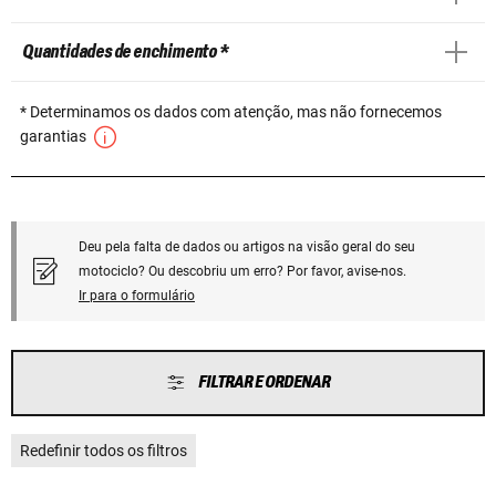
Quantidades de enchimento *
* Determinamos os dados com atenção, mas não fornecemos
garantias
Deu pela falta de dados ou artigos na visão geral do seu
motociclo? Ou descobriu um erro? Por favor, avise-nos.
Ir para o formulário
FILTRAR E ORDENAR
Redefinir todos os filtros