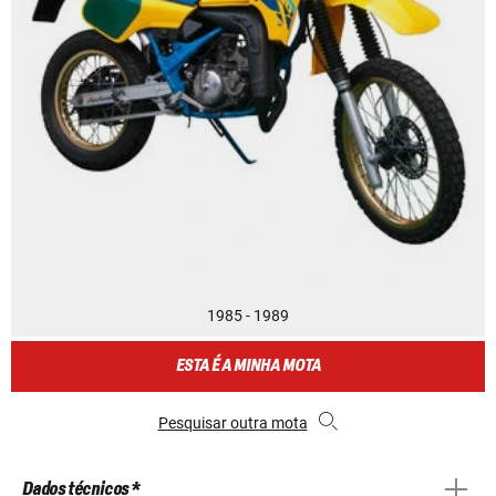
1985 - 1989
ESTA É A MINHA MOTA
Pesquisar outra mota
Dados técnicos *