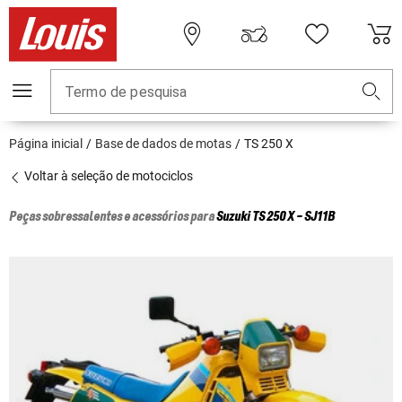
Termo de pesquisa
Página inicial
Base de dados de motas
TS 250 X
Voltar à seleção de motociclos
Peças sobressalentes e acessórios para
Suzuki
TS 250 X - SJ11B