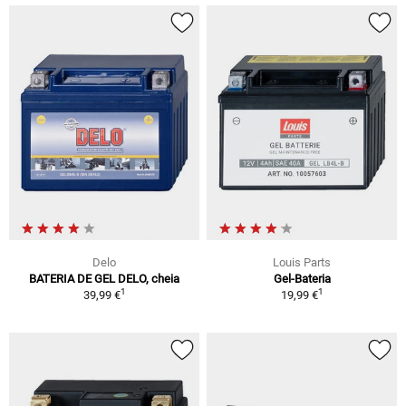
Delo
Louis Parts
BATERIA DE GEL DELO, cheia
Gel-Bateria
1
1
39,99 €
19,99 €