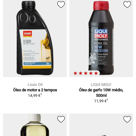
Louis Oil
LIQUI MOLY
Óleo de motor a 2 tempos
Óleo de garfo 10W médio,
1
14,99 €
500ml
1
11,99 €