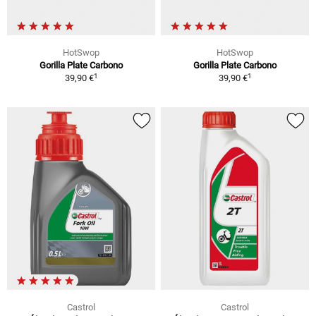
HotSwop
HotSwop
Gorilla Plate Carbono
Gorilla Plate Carbono
1
1
39,90 €
39,90 €
Castrol
Castrol