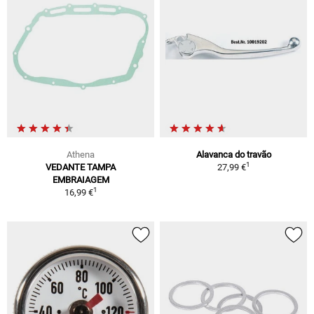
Athena
Alavanca do travão
1
VEDANTE TAMPA
27,99 €
EMBRAIAGEM
1
16,99 €