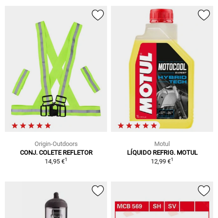
Origin-Outdoors
Motul
CONJ. COLETE REFLETOR
LÍQUIDO REFRIG. MOTUL
1
1
14,95 €
12,99 €