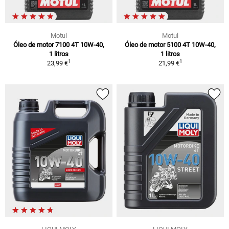
Motul
Motul
Óleo de motor 7100 4T 10W-40,
Óleo de motor 5100 4T 10W-40,
1 litros
1 litros
1
1
23,99 €
21,99 €