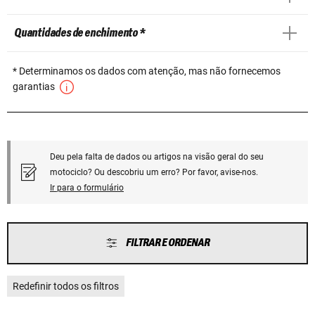
Quantidades de enchimento *
* Determinamos os dados com atenção, mas não fornecemos
garantias
Deu pela falta de dados ou artigos na visão geral do seu
motociclo? Ou descobriu um erro? Por favor, avise-nos.
Ir para o formulário
FILTRAR E ORDENAR
Redefinir todos os filtros