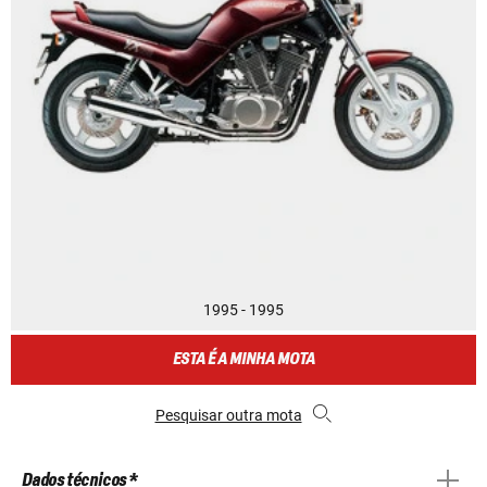
1995 - 1995
ESTA É A MINHA MOTA
Pesquisar outra mota
Dados técnicos *