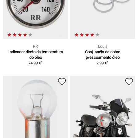
RR
Louis
Indicador direto da temperatura
Conj. anéis de cobre
do óleo
p/escoamento óleo
1
1
74,99 €
2,99 €