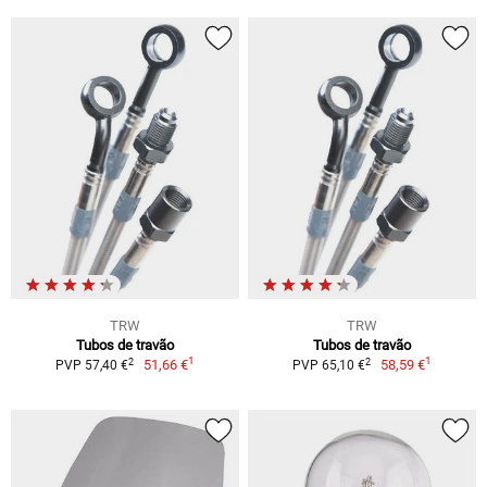
TRW
TRW
Tubos de travão
Tubos de travão
1
1
2
2
51,66 €
58,59 €
PVP 57,40 €
PVP 65,10 €