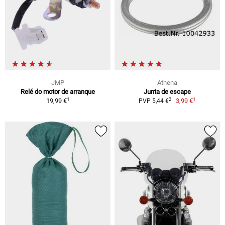
JMP
Athena
Relé do motor de arranque
Junta de escape
1
1
2
19,99 €
3,99 €
PVP 5,44 €