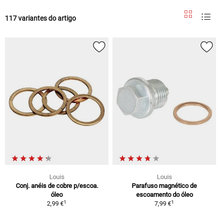
117 variantes do artigo
Louis
Louis
Conj. anéis de cobre p/escoa.
Parafuso magnético de
óleo
escoamento do óleo
1
1
2,99 €
7,99 €