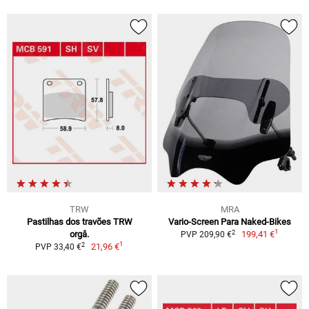
TRW
MRA
Pastilhas dos travões TRW
Vario-Screen Para Naked-Bikes
1
2
orgâ.
199,41 €
PVP 209,90 €
1
2
21,96 €
PVP 33,40 €