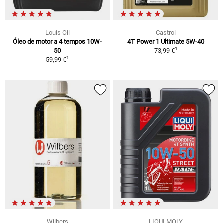
Louis Oil
Castrol
Óleo de motor a 4 tempos 10W-
4T Power 1 Ultimate 5W-40
1
50
73,99 €
1
59,99 €
Wilbers
LIQUI MOLY