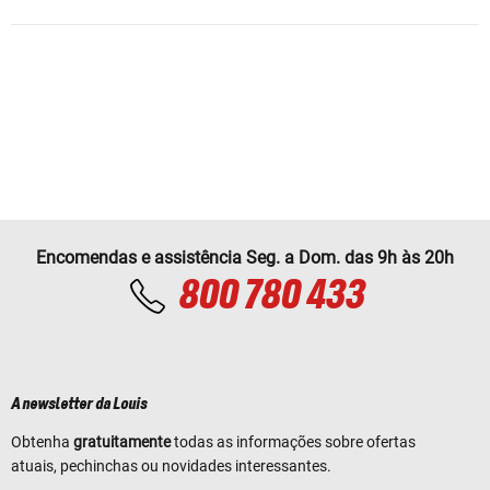
Encomendas e assistência Seg. a Dom. das 9h às 20h
800 780 433
A newsletter da Louis
Obtenha
gratuitamente
todas as informações sobre ofertas
atuais, pechinchas ou novidades interessantes.