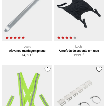
Louis
Louis
Alavanca montagem pneus
Almofada do assento em rede
1
1
14,99 €
19,99 €