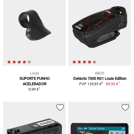
Louis
ABUS
SUPORTE PUNHO
Detecto 7000 RS1 Louis Edition
1
2
ACELERADOR
89,95 €
PVP 139,95 €
1
9,99 €