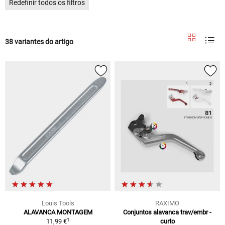
Redefinir todos os filtros
38 variantes do artigo
Louis Tools
RAXIMO
ALAVANCA MONTAGEM
Conjuntos alavanca trav/embr -
1
11,99 €
curto