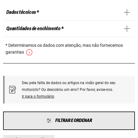
Dados técnicos *
Quantidades de enchimento *
* Determinamos os dados com atenção, mas não fornecemos
garantias
Deu pela falta de dados ou artigos na visão geral do seu
motociclo? Ou descobriu um erro? Por favor, avise-nos.
Ir para o formulário
FILTRAR E ORDENAR