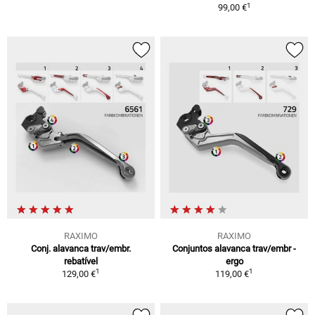
1
99,00 €
RAXIMO
RAXIMO
Conj. alavanca trav/embr.
Conjuntos alavanca trav/embr -
rebatível
ergo
1
1
129,00 €
119,00 €