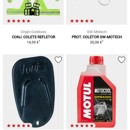
Origin-Outdoors
SW-Motech
CONJ. COLETE REFLETOR
PROT. COLETOR SW-MOTECH
1
1
14,95 €
35,00 €