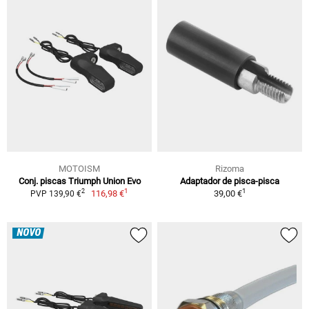
MOTOISM
Rizoma
Conj. piscas Triumph Union Evo
Adaptador de pisca-pisca
1
1
2
116,98 €
39,00 €
PVP 139,90 €
NOVO