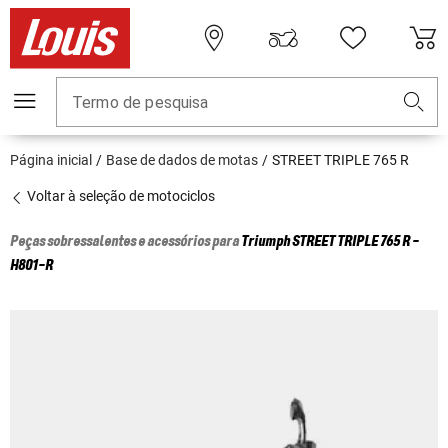
Termo de pesquisa
Página inicial
Base de dados de motas
STREET TRIPLE 765 R
Voltar à seleção de motociclos
Peças sobressalentes e acessórios para
Triumph
STREET TRIPLE 765 R -
H801-R