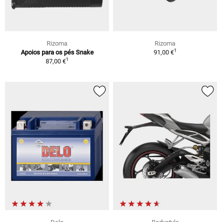
Rizoma
Rizoma
1
Apoios para os pés Snake
91,00 €
1
87,00 €