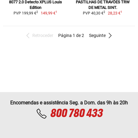
8077 2.0 Detecto XPLUS Louis
PASTILHAS DE TRAVÕES TRW
Edition
DE METAL SINT.
1
1
2
2
149,99 €
28,23 €
PVP 199,99 €
PVP 40,30 €
Retroceder
Página 1 de 2
Seguinte
Encomendas e assistência Seg. a Dom. das 9h às 20h
800 780 433