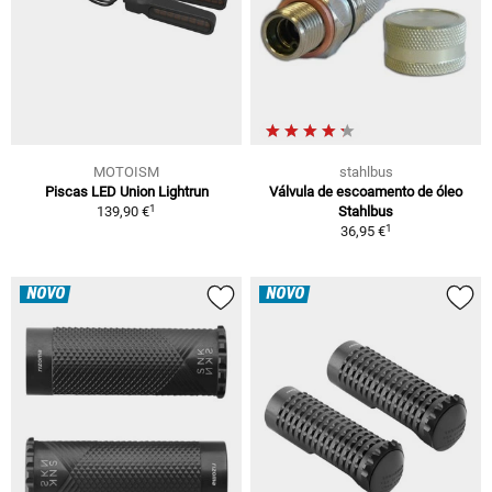
MOTOISM
stahlbus
Piscas LED Union Lightrun
Válvula de escoamento de óleo
1
139,90 €
Stahlbus
1
36,95 €
NOVO
NOVO