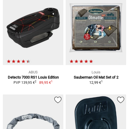
ABUS
Louis
Detecto 7000 RS1 Louis Edition
Sauberman Oil Mat Set of 2
1
1
2
89,95 €
12,99 €
PVP 139,95 €