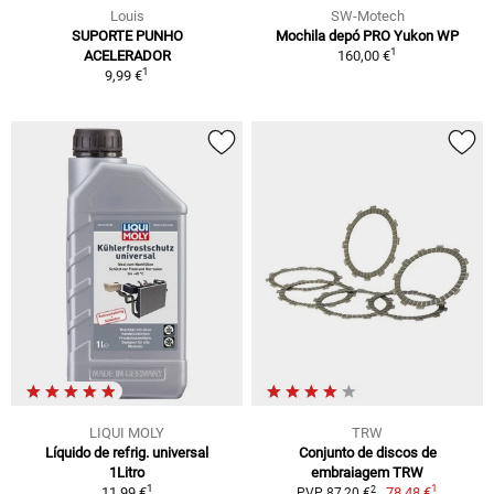
Louis
SW-Motech
SUPORTE PUNHO
Mochila depó PRO Yukon WP
1
ACELERADOR
160,00 €
1
9,99 €
LIQUI MOLY
TRW
Líquido de refrig. universal
Conjunto de discos de
1Litro
embraiagem TRW
1
1
2
11,99 €
78,48 €
PVP 87,20 €