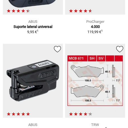
ABUS
ProCharger
Suporte lateral universal
4.000
1
1
9,95 €
119,99 €
ABUS
TRW