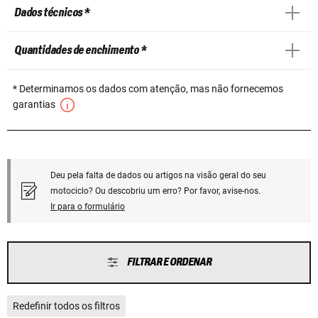
Dados técnicos *
Quantidades de enchimento *
* Determinamos os dados com atenção, mas não fornecemos
garantias
Deu pela falta de dados ou artigos na visão geral do seu
motociclo? Ou descobriu um erro? Por favor, avise-nos.
Ir para o formulário
FILTRAR E ORDENAR
Redefinir todos os filtros