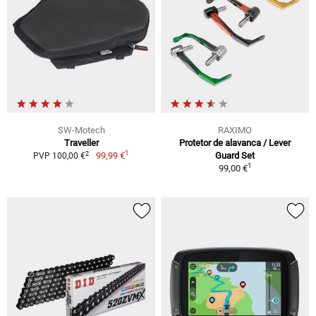
SW-Motech
RAXIMO
Traveller
Protetor de alavanca / Lever
1
2
99,99 €
Guard Set
PVP 100,00 €
1
99,00 €