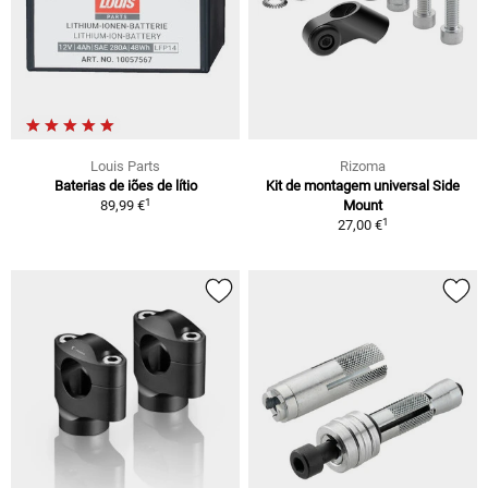
Louis Parts
Rizoma
Baterias de iões de lítio
Kit de montagem universal Side
1
89,99 €
Mount
1
27,00 €