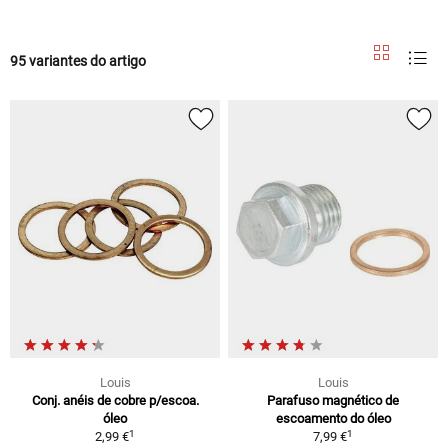
95 variantes do artigo
Louis
Louis
Conj. anéis de cobre p/escoa.
Parafuso magnético de
óleo
escoamento do óleo
1
1
2,99 €
7,99 €