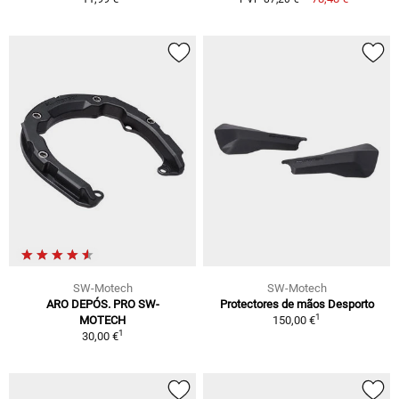
SW-Motech
SW-Motech
ARO DEPÓS. PRO SW-
Protectores de mãos Desporto
1
MOTECH
150,00 €
1
30,00 €