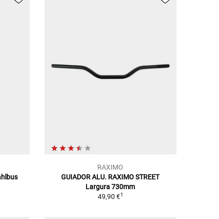
RAXIMO
ahlbus
GUIADOR ALU. RAXIMO STREET
Largura 730mm
1
49,90 €