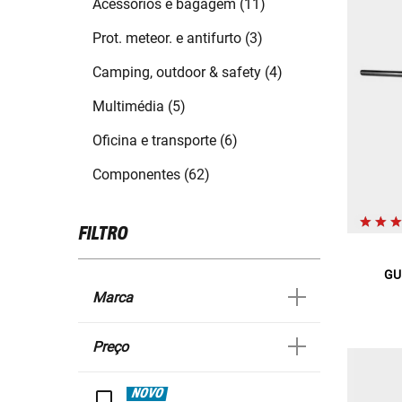
Acessórios e bagagem (11)
Prot. meteor. e antifurto (3)
Camping, outdoor & safety (4)
Multimédia (5)
Oficina e transporte (6)
Componentes (62)
FILTRO
GU
Marca
Preço
NOVO