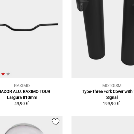
RAXIMO
MOTOISM
IADOR ALU. RAXIMO TOUR
Type-Three Fork Cover with
Largura 810mm
Signal
1
1
49,90 €
199,90 €