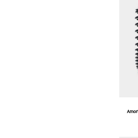
Amort