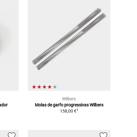
Wilbers
ador
Molas de garfo progressivas Wilbers
1
158,00 €