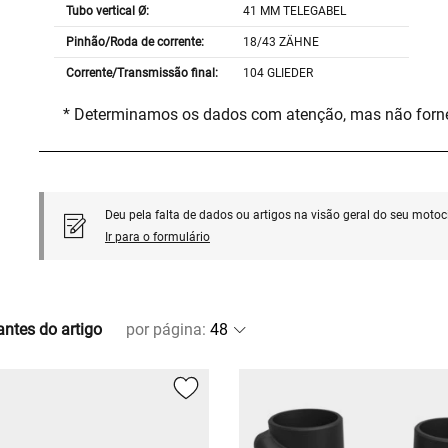
Tubo vertical Ø:
41 MM TELEGABEL
Pinhão/Roda de corrente:
18/43 ZÄHNE
Corrente/Transmissão final:
104 GLIEDER
* Determinamos os dados com atenção, mas não for
Deu pela falta de dados ou artigos na visão geral do seu motoci
Ir para o formulário
antes do artigo
por página
: