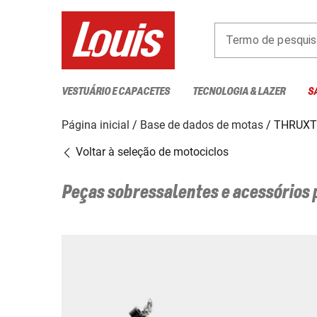
Termo de pesquis
VESTUÁRIO E CAPACETES
TECNOLOGIA & LAZER
S
Página inicial
Base de dados de motas
THRUX
Voltar à seleção de motociclos
Peças sobressalentes e acessórios