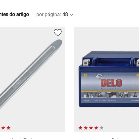
ntes do artigo
por página
: