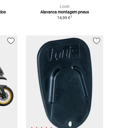
Louis
clos
Alavanca montagem pneus
1
14,99 €