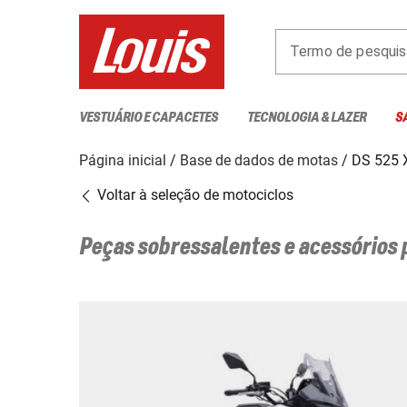
Termo de pesquis
VESTUÁRIO E CAPACETES
TECNOLOGIA & LAZER
S
Página inicial
Base de dados de motas
DS 525 X
Voltar à seleção de motociclos
Peças sobressalentes e acessórios