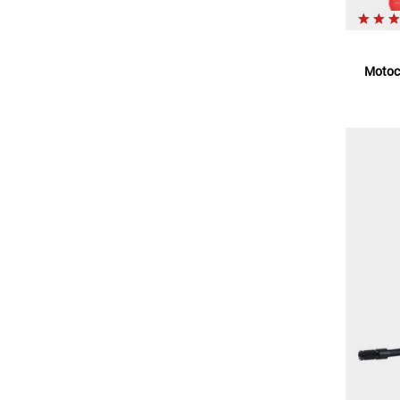
Motoco