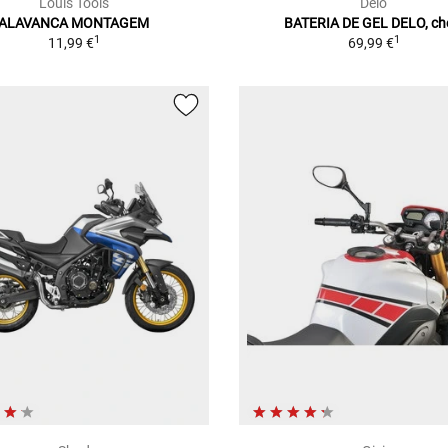
Louis Tools
Delo
ALAVANCA MONTAGEM
BATERIA DE GEL DELO, ch
1
1
11,99 €
69,99 €