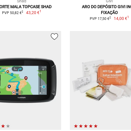
Shad
Givi
ORTE MALA TOPCASE SHAD
ARO DO DEPÓSITO GIVI IN
1
43,20 €
FIXAÇÃO
2
PVP 50,82 €
1
14,00 €
2
PVP 17,50 €