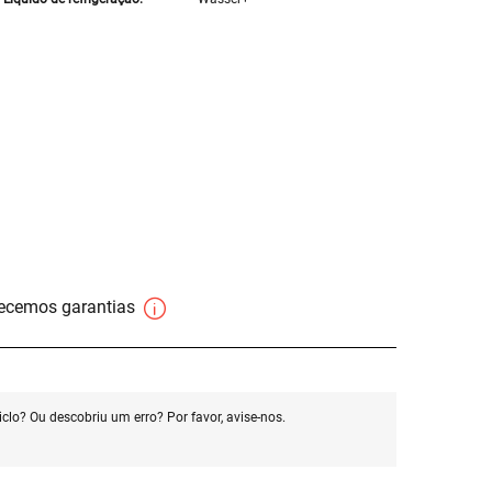
necemos garantias
clo? Ou descobriu um erro? Por favor, avise-nos.