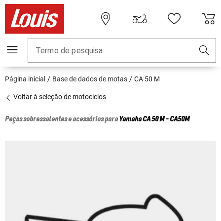
Termo de pesquisa
Página inicial
Base de dados de motas
CA 50 M
Voltar à seleção de motociclos
Peças sobressalentes e acessórios para
Yamaha
CA 50 M - CA50M