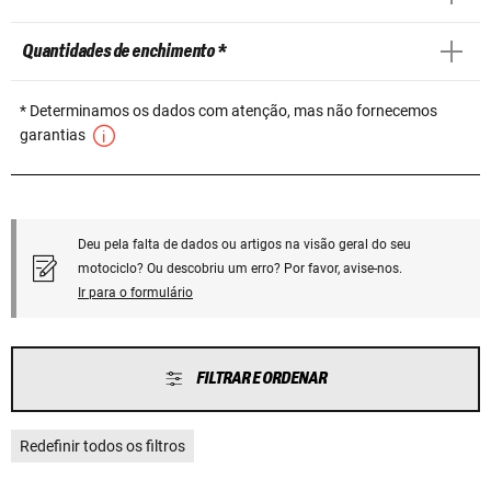
Quantidades de enchimento *
* Determinamos os dados com atenção, mas não fornecemos
garantias
Deu pela falta de dados ou artigos na visão geral do seu
motociclo? Ou descobriu um erro? Por favor, avise-nos.
Ir para o formulário
FILTRAR E ORDENAR
Redefinir todos os filtros