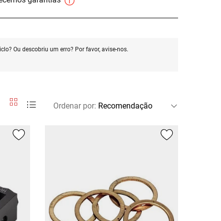
clo? Ou descobriu um erro? Por favor, avise-nos.
Ordenar por
: