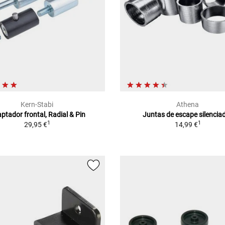
Kern-Stabi
Athena
ptador frontal, Radial & Pin
Juntas de escape silencia
1
1
29,95 €
14,99 €