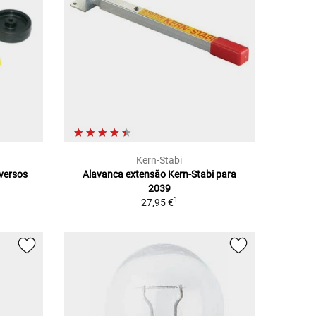
Kern-Stabi
iversos
Alavanca extensão Kern-Stabi para
2039
1
27,95 €