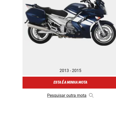
2013 - 2015
ESTA É A MINHA MOTA
Pesquisar outra mota