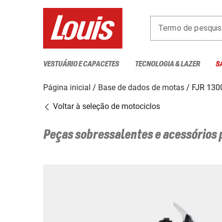
Termo de pesquis
VESTUÁRIO E CAPACETES
TECNOLOGIA & LAZER
S
Página inicial
Base de dados de motas
FJR 130
Voltar à seleção de motociclos
Peças sobressalentes e acessórios