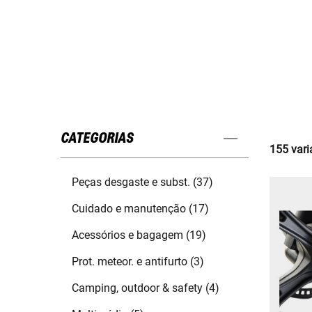
CATEGORIAS
155 vari
Peças desgaste e subst. (37)
Cuidado e manutenção (17)
Acessórios e bagagem (19)
Prot. meteor. e antifurto (3)
Camping, outdoor & safety (4)