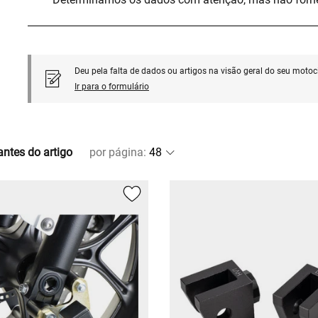
Deu pela falta de dados ou artigos na visão geral do seu motoci
Ir para o formulário
antes do artigo
por página
: