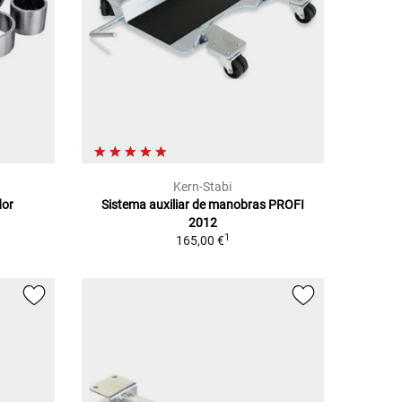
Kern-Stabi
dor
Sistema auxiliar de manobras PROFI
2012
1
165,00 €