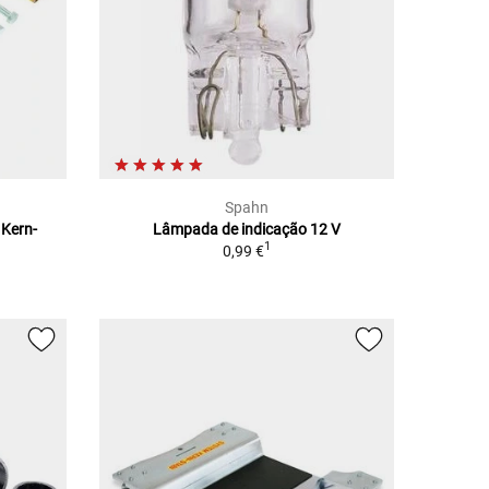
Spahn
 Kern-
Lâmpada de indicação 12 V
1
0,99 €