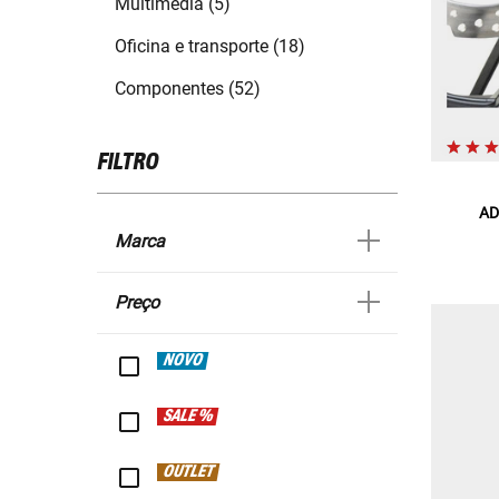
Multimédia (5)
Oficina e transporte (18)
Componentes (52)
FILTRO
AD
Marca
Preço
NOVO
SALE %
OUTLET