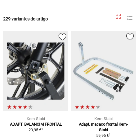
229 variantes do artigo
Kern-Stabi
Kern-Stabi
ADAPT. BALANCIM FRONTAL
Adapt. macaco frontal Kern-
1
29,95 €
Stabi
1
59,95 €