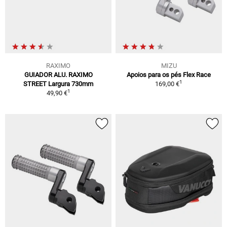
RAXIMO
MIZU
GUIADOR ALU. RAXIMO
Apoios para os pés Flex Race
1
STREET Largura 730mm
169,00 €
1
49,90 €