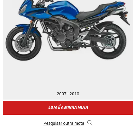
2007 - 2010
ESTA É A MINHA MOTA
Pesquisar outra mota