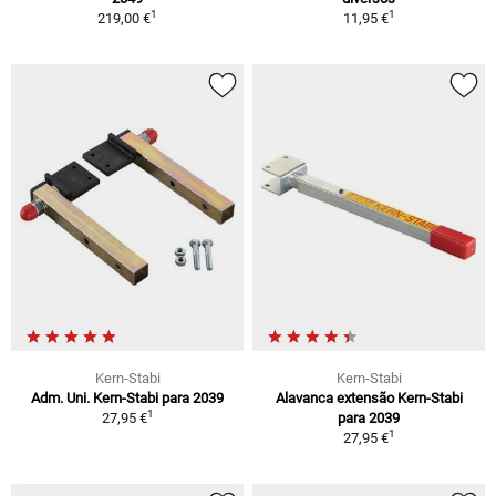
1
1
219,00 €
11,95 €
Kern-Stabi
Kern-Stabi
Adm. Uni. Kern-Stabi para 2039
Alavanca extensão Kern-Stabi
1
27,95 €
para 2039
1
27,95 €