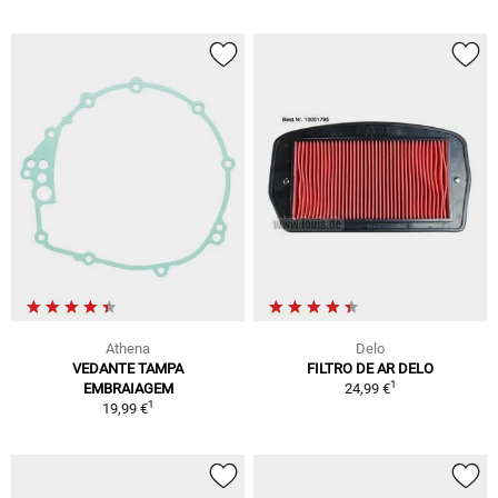
Athena
Delo
VEDANTE TAMPA
FILTRO DE AR DELO
1
EMBRAIAGEM
24,99 €
1
19,99 €