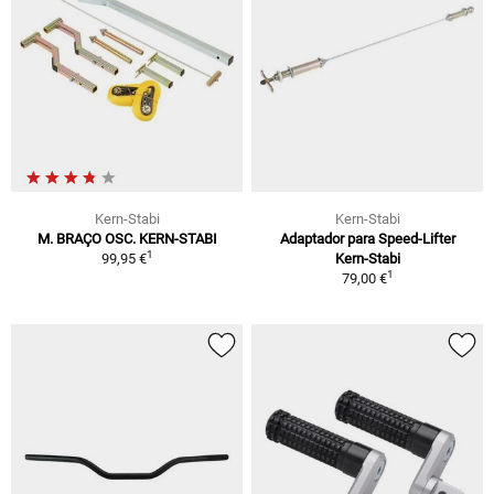
Kern-Stabi
Kern-Stabi
M. BRAÇO OSC. KERN-STABI
Adaptador para Speed-Lifter
1
99,95 €
Kern-Stabi
1
79,00 €