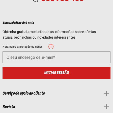
A newsletter da Louis
Obtenha
gratuitamente
todas as informações sobre ofertas
atuais, pechinchas ou novidades interessantes.
Nota sobre a proteção de dados
O seu endereço de e-mail
INICIAR SESSÃO
Serviço de apoio ao cliente
Revista