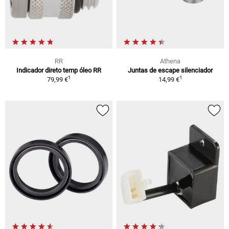
RR
Athena
Indicador direto temp óleo RR
Juntas de escape silenciador
1
1
79,99 €
14,99 €