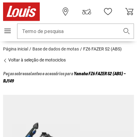
Termo de pesquisa
Página inicial
Base de dados de motas
FZ6 FAZER S2 (ABS)
Voltar à seleção de motociclos
Peças sobressalentes e acessórios para
Yamaha
FZ6 FAZER S2 (ABS) -
RJ149