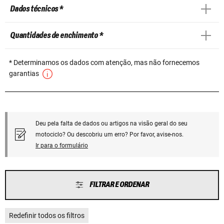
Dados técnicos *
Quantidades de enchimento *
* Determinamos os dados com atenção, mas não fornecemos
garantias
Deu pela falta de dados ou artigos na visão geral do seu
motociclo? Ou descobriu um erro? Por favor, avise-nos.
Ir para o formulário
FILTRAR E ORDENAR
Redefinir todos os filtros