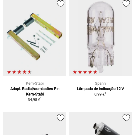
Kern-Stabi
Spahn
Adapt. Radial/admissões Pin
Lâmpada de indicação 12 V
1
Kern-Stabi
0,99 €
1
34,95 €