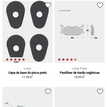
Louis
Louis Parts
Capa de base do pisca preto
Pastilhas de travão orgânicas
1
1
11,99 €
19,99 €