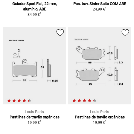
Guiador Sport Flat, 22 mm,
Pas. trav. Sinter Saito COM ABE
1
alumínio, ABE
24,99 €
1
34,99 €
Louis Parts
Louis Parts
Pastilhas de travão orgânicas
Pastilhas de travão orgânicas
1
1
19,99 €
19,99 €