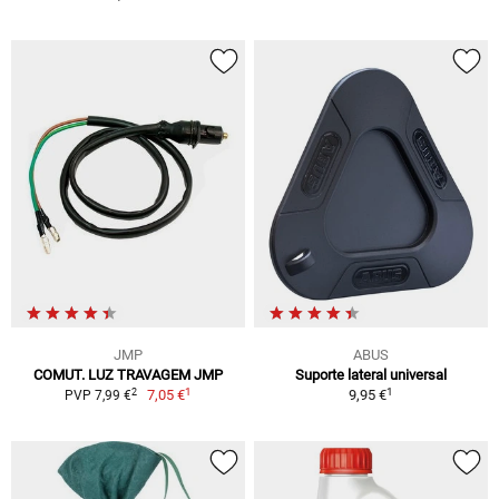
JMP
ABUS
COMUT. LUZ TRAVAGEM JMP
Suporte lateral universal
1
1
2
7,05 €
9,95 €
PVP 7,99 €