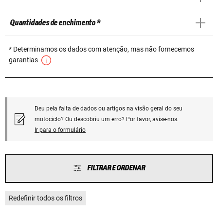
Quantidades de enchimento *
* Determinamos os dados com atenção, mas não fornecemos
garantias
Deu pela falta de dados ou artigos na visão geral do seu
motociclo? Ou descobriu um erro? Por favor, avise-nos.
Ir para o formulário
FILTRAR E ORDENAR
Redefinir todos os filtros