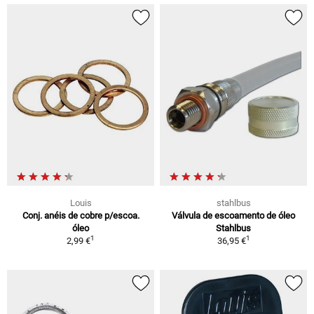
Louis
stahlbus
Conj. anéis de cobre p/escoa.
Válvula de escoamento de óleo
óleo
Stahlbus
1
1
2,99 €
36,95 €