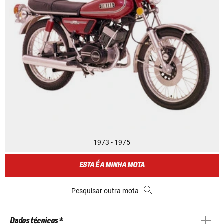
1973 - 1975
ESTA É A MINHA MOTA
Pesquisar outra mota
Dados técnicos *