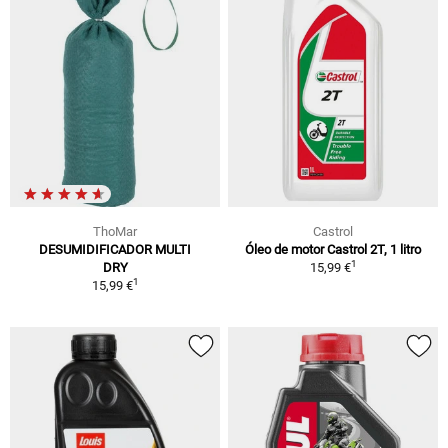
ThoMar
Castrol
DESUMIDIFICADOR MULTI
Óleo de motor Castrol 2T, 1 litro
1
DRY
15,99 €
1
15,99 €