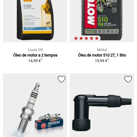
Louis Oil
Motul
Óleo de motor a 2 tempos
Óleo de motor 510 2T, 1 litro
1
1
14,99 €
19,99 €