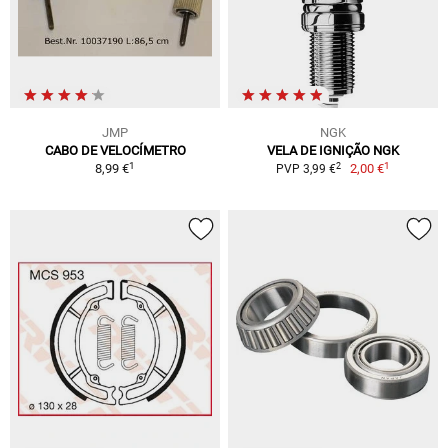
JMP
NGK
CABO DE VELOCÍMETRO
VELA DE IGNIÇÃO NGK
1
1
2
8,99 €
2,00 €
PVP 3,99 €