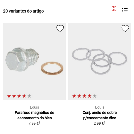
20 variantes do artigo
Louis
Louis
Parafuso magnético de
Conj. anéis de cobre
escoamento do óleo
p/escoamento óleo
1
1
7,99 €
2,99 €