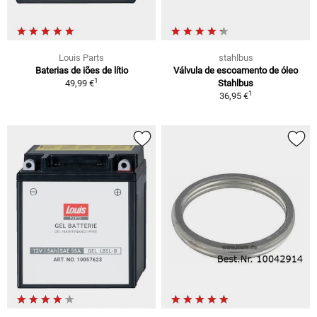
Louis Parts
stahlbus
Baterias de iões de lítio
Válvula de escoamento de óleo
1
49,99 €
Stahlbus
1
36,95 €