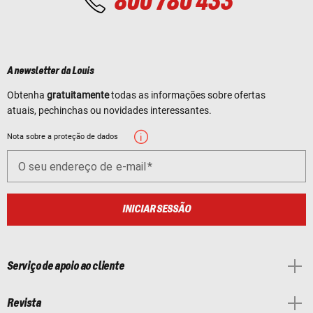
800 780 433
A newsletter da Louis
Obtenha
gratuitamente
todas as informações sobre ofertas
atuais, pechinchas ou novidades interessantes.
Nota sobre a proteção de dados
O seu endereço de e-mail
INICIAR SESSÃO
Serviço de apoio ao cliente
Revista