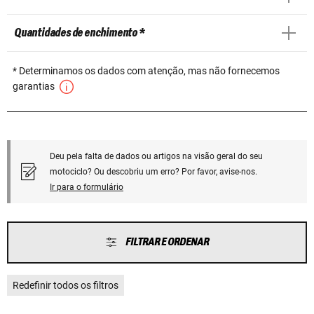
Quantidades de enchimento *
* Determinamos os dados com atenção, mas não fornecemos
garantias
Deu pela falta de dados ou artigos na visão geral do seu
motociclo? Ou descobriu um erro? Por favor, avise-nos.
Ir para o formulário
FILTRAR E ORDENAR
Redefinir todos os filtros