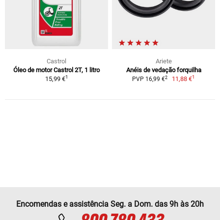
Castrol
Ariete
Óleo de motor Castrol 2T, 1 litro
Anéis de vedação forquilha
1
1
2
15,99 €
11,88 €
PVP 16,99 €
Encomendas e assistência Seg. a Dom. das 9h às 20h