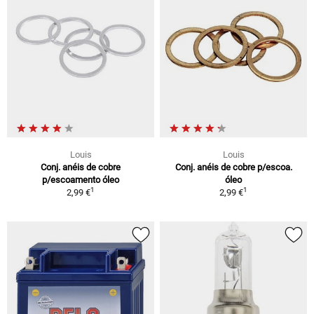
Louis
Louis
Conj. anéis de cobre
Conj. anéis de cobre p/escoa.
p/escoamento óleo
óleo
1
1
2,99 €
2,99 €