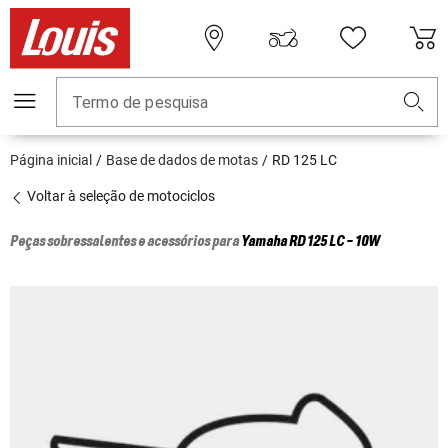
Termo de pesquisa
Página inicial
Base de dados de motas
RD 125 LC
Voltar à seleção de motociclos
Peças sobressalentes e acessórios para
Yamaha
RD 125 LC - 10W