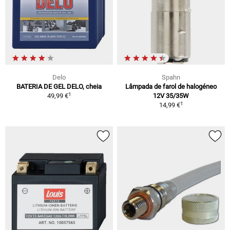
Delo
Spahn
BATERIA DE GEL DELO, cheia
Lâmpada de farol de halogéneo
1
49,99 €
12V 35/35W
1
14,99 €