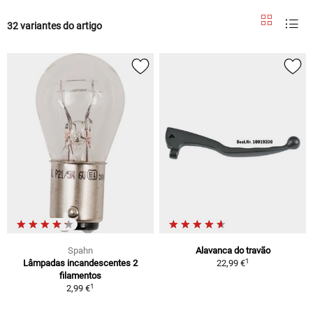
32 variantes do artigo
Spahn
Alavanca do travão
1
Lâmpadas incandescentes 2
22,99 €
filamentos
1
2,99 €