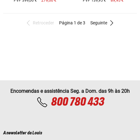
279,00 €
89,95 €
PVP 399,00 €
PVP 139,95 €
Retroceder
Página 1 de 3
Seguinte
Encomendas e assistência Seg. a Dom. das 9h às 20h
800 780 433
A newsletter da Louis