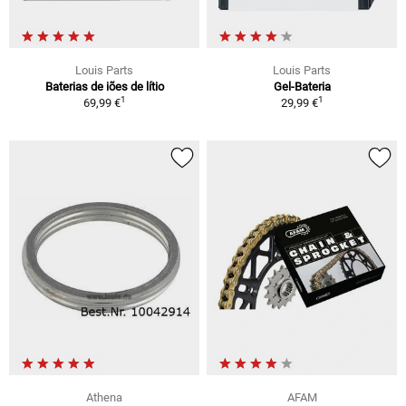
Louis Parts
Louis Parts
Baterias de iões de lítio
Gel-Bateria
1
1
69,99 €
29,99 €
Athena
AFAM