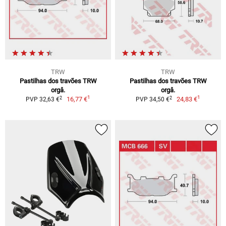
TRW
TRW
Pastilhas dos travões TRW
Pastilhas dos travões TRW
orgâ.
orgâ.
1
1
2
2
16,77 €
24,83 €
PVP 32,63 €
PVP 34,50 €