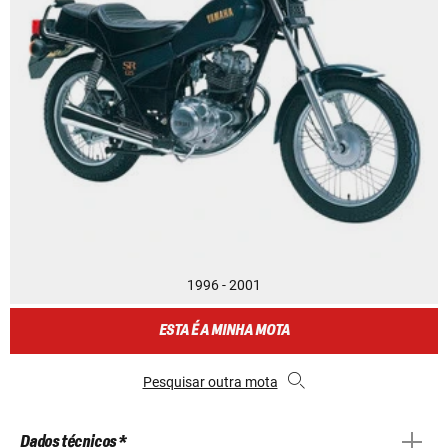
1996 - 2001
ESTA É A MINHA MOTA
Pesquisar outra mota
Dados técnicos *