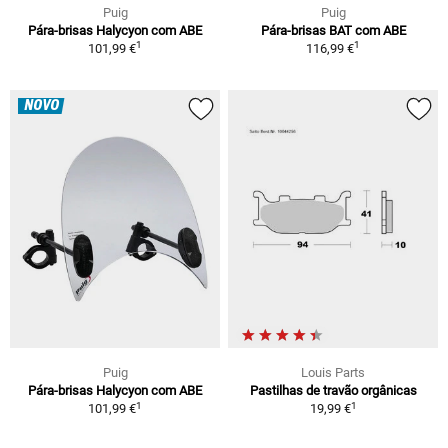
Puig
Puig
Pára-brisas Halycyon com ABE
Pára-brisas BAT com ABE
1
1
101,99 €
116,99 €
NOVO
Puig
Louis Parts
Pára-brisas Halycyon com ABE
Pastilhas de travão orgânicas
1
1
101,99 €
19,99 €