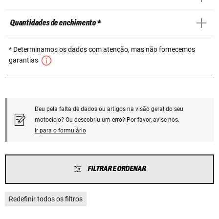
Quantidades de enchimento *
* Determinamos os dados com atenção, mas não fornecemos
garantias
Deu pela falta de dados ou artigos na visão geral do seu
motociclo? Ou descobriu um erro? Por favor, avise-nos.
Ir para o formulário
FILTRAR E ORDENAR
Redefinir todos os filtros