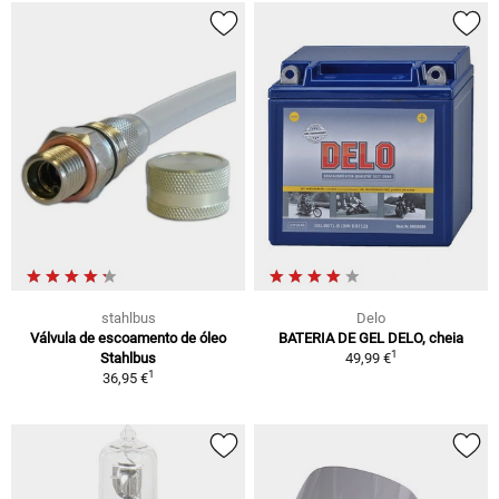
stahlbus
Delo
Válvula de escoamento de óleo
BATERIA DE GEL DELO, cheia
1
Stahlbus
49,99 €
1
36,95 €