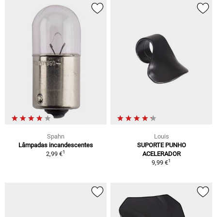
Spahn
Louis
Lâmpadas incandescentes
SUPORTE PUNHO
1
2,99 €
ACELERADOR
1
9,99 €