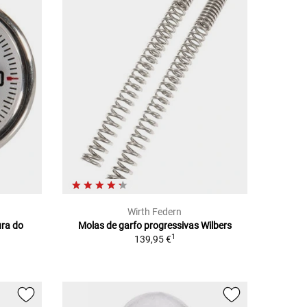
Wirth Federn
ura do
Molas de garfo progressivas Wilbers
1
139,95 €