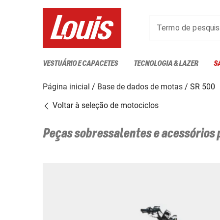
Termo de pesquis
VESTUÁRIO E CAPACETES
TECNOLOGIA & LAZER
S
Página inicial
Base de dados de motas
SR 500
Voltar à seleção de motociclos
Peças sobressalentes e acessórios