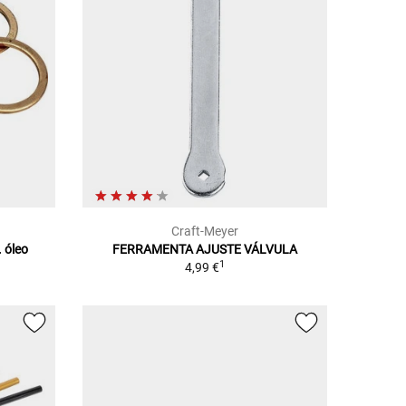
Craft-Meyer
. óleo
FERRAMENTA AJUSTE VÁLVULA
1
4,99 €