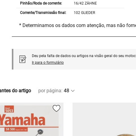
Pinhão/Roda de corrente:
16/42 ZÄHNE
Corrente/Transmissão final:
102 GLIEDER
* Determinamos os dados com atenção, mas não for
Deu pela falta de dados ou artigos na visão geral do seu motoci
Ir para o formulário
antes do artigo
por página
: