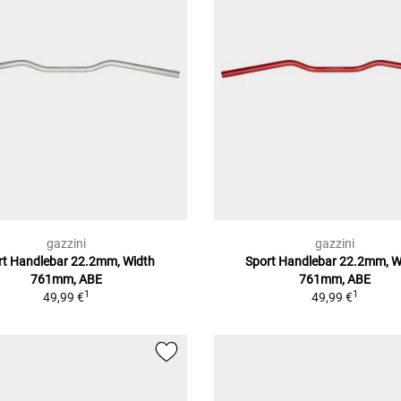
gazzini
gazzini
rt Handlebar 22.2mm, Width
Sport Handlebar 22.2mm, W
761mm, ABE
761mm, ABE
1
1
49,99 €
49,99 €