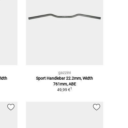
gazzini
idth
Sport Handlebar 22.2mm, Width
761mm, ABE
1
49,99 €