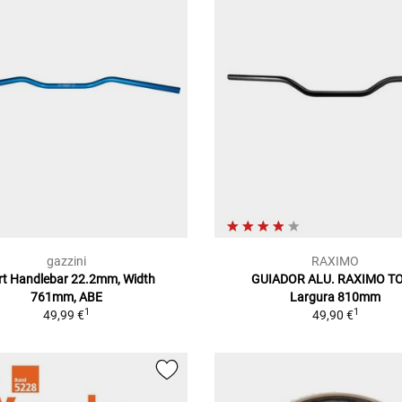
gazzini
RAXIMO
rt Handlebar 22.2mm, Width
GUIADOR ALU. RAXIMO T
761mm, ABE
Largura 810mm
1
1
49,99 €
49,90 €