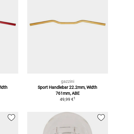
gazzini
idth
Sport Handlebar 22.2mm, Width
761mm, ABE
1
49,99 €