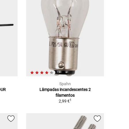
Spahn
OUR
Lâmpadas incandescentes 2
filamentos
1
2,99 €