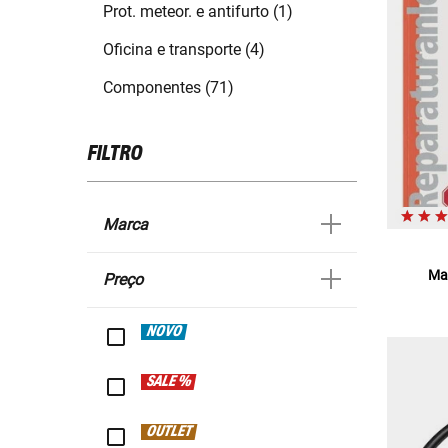
Prot. meteor. e antifurto (1)
Oficina e transporte (4)
Componentes (71)
FILTRO
Marca
Ma
Preço
NOVO
SALE %
OUTLET