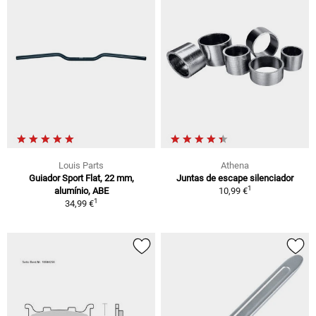
Louis Parts
Athena
Guiador Sport Flat, 22 mm,
Juntas de escape silenciador
1
alumínio, ABE
10,99 €
1
34,99 €