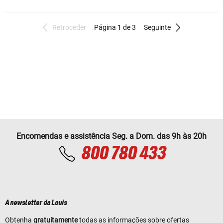
Retroceder
Página 1 de 3
Seguinte
Encomendas e assistência Seg. a Dom. das 9h às 20h
800 780 433
A newsletter da Louis
Obtenha
gratuitamente
todas as informações sobre ofertas