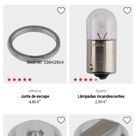
Athena
Spahn
Junta de escape
Lâmpadas incandescentes
1
1
4,80 €
2,99 €