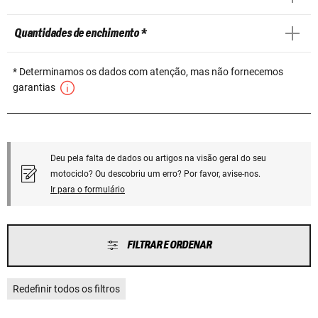
Quantidades de enchimento *
* Determinamos os dados com atenção, mas não fornecemos
garantias
Deu pela falta de dados ou artigos na visão geral do seu
motociclo? Ou descobriu um erro? Por favor, avise-nos.
Ir para o formulário
FILTRAR E ORDENAR
Redefinir todos os filtros