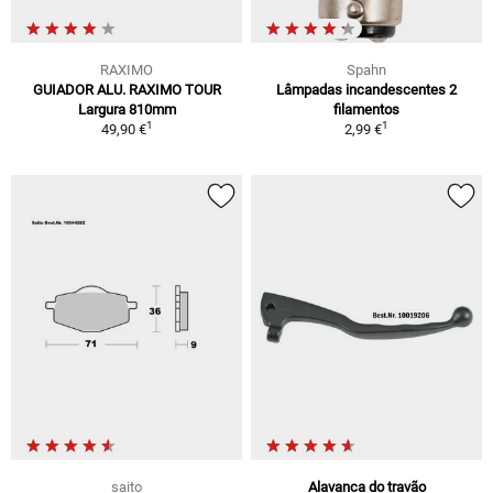
RAXIMO
Spahn
GUIADOR ALU. RAXIMO TOUR
Lâmpadas incandescentes 2
Largura 810mm
filamentos
1
1
49,90 €
2,99 €
saito
Alavanca do travão