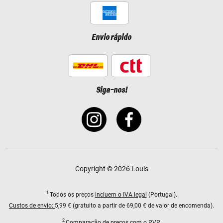
Envio rápido
Siga-nos!
Copyright © 2026 Louis
1
Todos os preços
incluem o IVA legal
(Portugal).
Custos de envio:
5,99 € (gratuito a partir de 69,00 € de valor de encomenda).
2
Comparação de preços com o PVP.