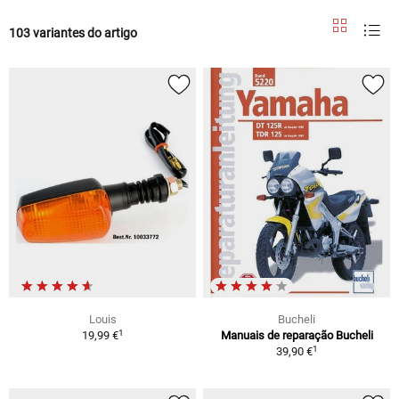
103 variantes do artigo
Louis
Bucheli
1
19,99 €
Manuais de reparação Bucheli
1
39,90 €