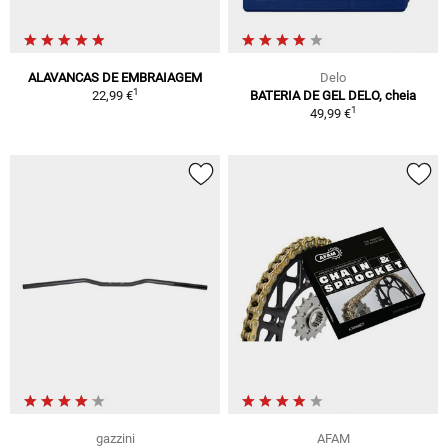
ALAVANCAS DE EMBRAIAGEM
Delo
1
22,99 €
BATERIA DE GEL DELO, cheia
1
49,99 €
gazzini
AFAM