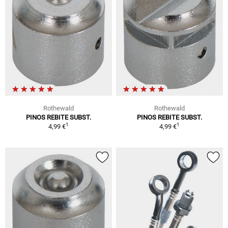
Rothewald
Rothewald
PINOS REBITE SUBST.
PINOS REBITE SUBST.
1
1
4,99 €
4,99 €