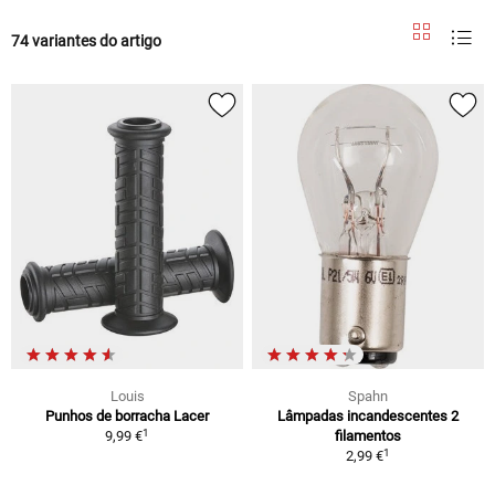
74 variantes do artigo
Louis
Spahn
Punhos de borracha Lacer
Lâmpadas incandescentes 2
1
9,99 €
filamentos
1
2,99 €