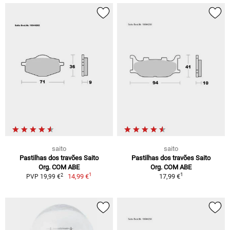
saito
saito
Pastilhas dos travões Saito
Pastilhas dos travões Saito
Org. COM ABE
Org. COM ABE
1
1
2
14,99 €
17,99 €
PVP 19,99 €