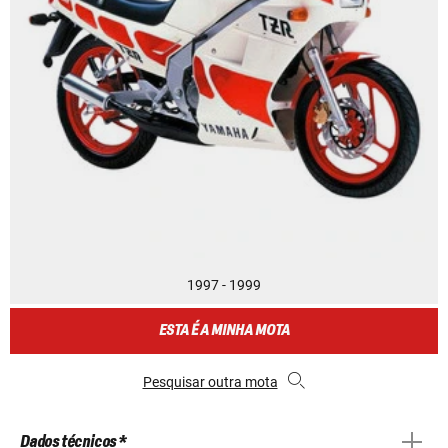
1997 - 1999
ESTA É A MINHA MOTA
Pesquisar outra mota
Dados técnicos *