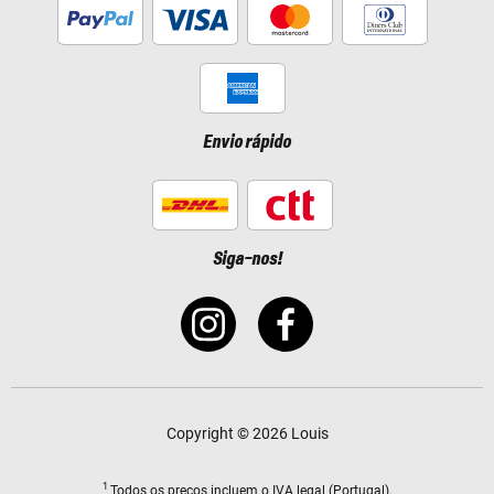
Envio rápido
Siga-nos!
Copyright © 2026 Louis
1
Todos os preços
incluem o IVA legal
(Portugal).