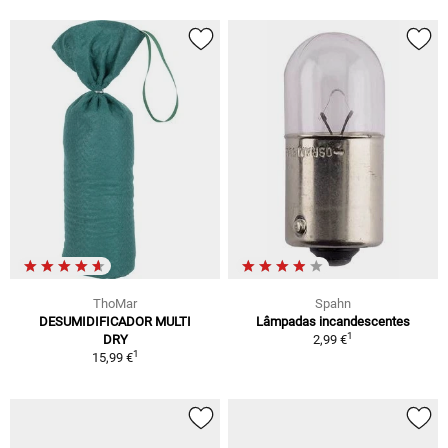
ThoMar
Spahn
DESUMIDIFICADOR MULTI
Lâmpadas incandescentes
1
DRY
2,99 €
1
15,99 €