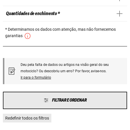
Quantidades de enchimento *
* Determinamos os dados com atenção, mas não fornecemos
garantias
Deu pela falta de dados ou artigos na visão geral do seu
motociclo? Ou descobriu um erro? Por favor, avise-nos.
Ir para o formulário
FILTRAR E ORDENAR
Redefinir todos os filtros