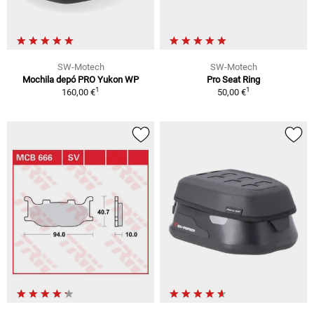
SW-Motech
SW-Motech
Mochila depó PRO Yukon WP
Pro Seat Ring
1
1
160,00 €
50,00 €