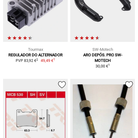
Tourmax
SW-Motech
REGULADOR DO ALTERNADOR
ARO DEPÓS. PRO SW-
1
2
49,49 €
MOTECH
PVP 83,92 €
1
30,00 €