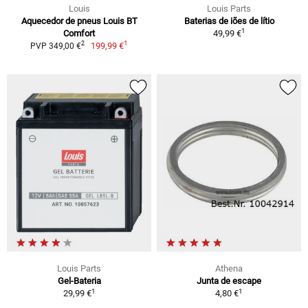
Louis
Louis Parts
Aquecedor de pneus Louis BT
Baterias de iões de lítio
1
Comfort
49,99 €
1
2
199,99 €
PVP 349,00 €
Louis Parts
Athena
Gel-Bateria
Junta de escape
1
1
29,99 €
4,80 €