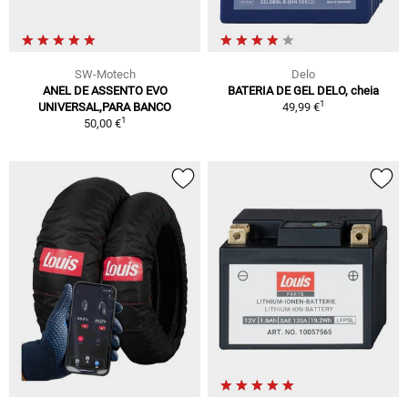
SW-Motech
Delo
ANEL DE ASSENTO EVO
BATERIA DE GEL DELO, cheia
1
UNIVERSAL,PARA BANCO
49,99 €
1
50,00 €