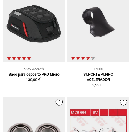
SW-Motech
Louis
Saco para depósito PRO Micro
SUPORTE PUNHO
1
130,00 €
ACELERADOR
1
9,99 €