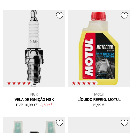
NGK
Motul
VELA DE IGNIÇÃO NGK
LÍQUIDO REFRIG. MOTUL
1
1
2
8,50 €
12,99 €
PVP 10,99 €