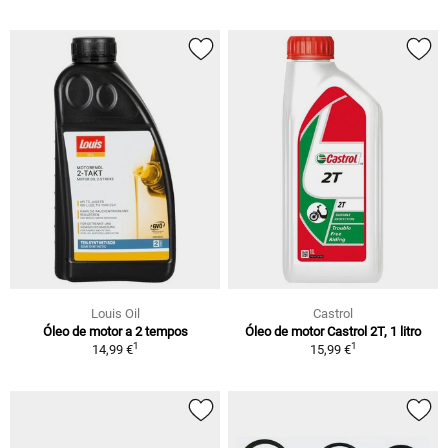
Louis Oil
Castrol
Óleo de motor a 2 tempos
Óleo de motor Castrol 2T, 1 litro
1
1
14,99 €
15,99 €