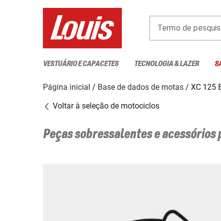
Termo de pesquis
VESTUÁRIO E CAPACETES
TECNOLOGIA & LAZER
S
Página inicial
Base de dados de motas
XC 125
Voltar à seleção de motociclos
Peças sobressalentes e acessórios