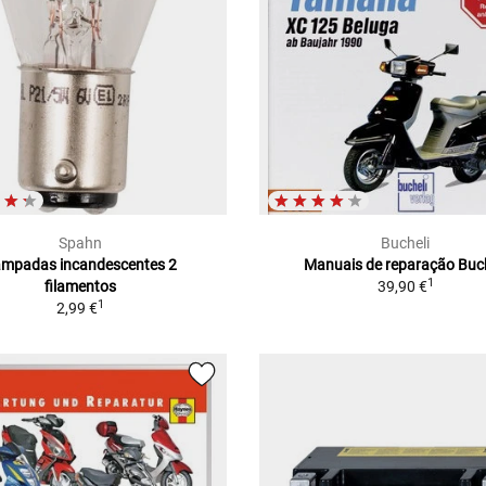
Spahn
Bucheli
mpadas incandescentes 2
Manuais de reparação Buch
1
filamentos
39,90 €
1
2,99 €