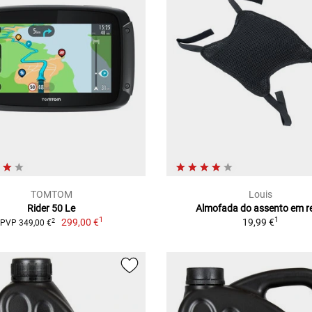
TOMTOM
Louis
Rider 50 Le
Almofada do assento em r
1
1
299,00 €
19,99 €
2
PVP 349,00 €