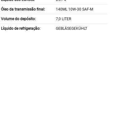
Óleo da transmissão final:
140ML 10W-30 SAF-M
Volume do depósito:
7,0 LITER
Líquido de refrigeração:
GEBLÄSEGEKÜHLT