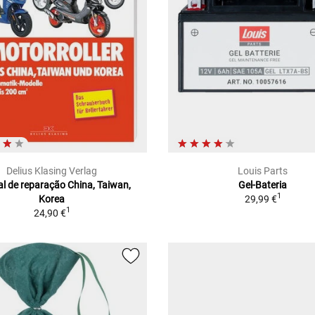
Delius Klasing Verlag
Louis Parts
l de reparação China, Taiwan,
Gel-Bateria
1
Korea
29,99 €
1
24,90 €