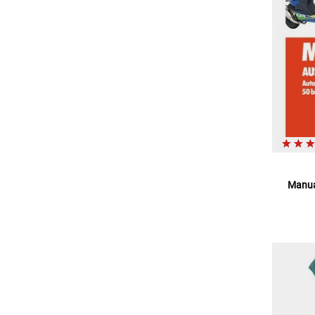
Manua