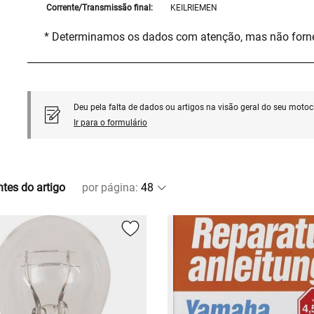
Corrente/Transmissão final:
KEILRIEMEN
* Determinamos os dados com atenção, mas não for
Deu pela falta de dados ou artigos na visão geral do seu motoci
Ir para o formulário
ntes do artigo
por página
: