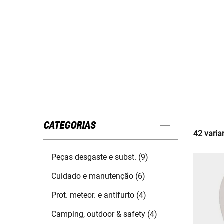
CATEGORIAS
42 varia
Peças desgaste e subst. (9)
Cuidado e manutenção (6)
Prot. meteor. e antifurto (4)
Camping, outdoor & safety (4)