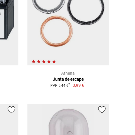
Athena
Junta de escape
1
3,99 €
2
PVP 5,44 €