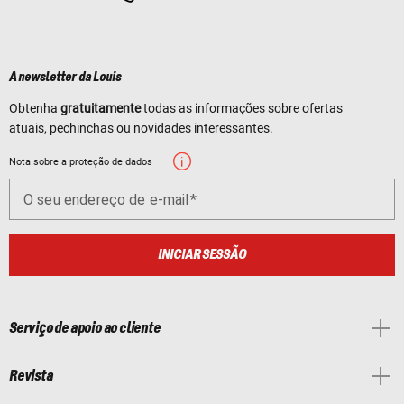
A newsletter da Louis
Obtenha
gratuitamente
todas as informações sobre ofertas
atuais, pechinchas ou novidades interessantes.
Nota sobre a proteção de dados
O seu endereço de e-mail
INICIAR SESSÃO
Serviço de apoio ao cliente
Revista