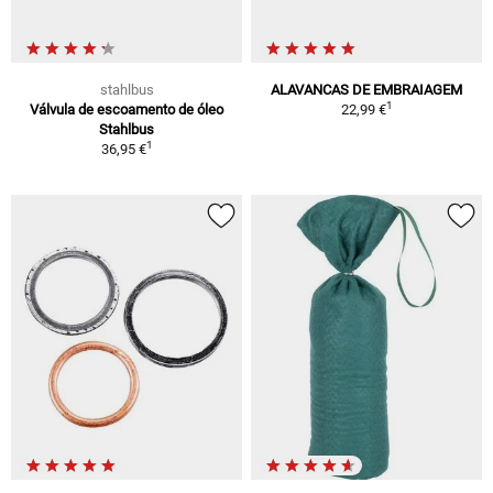
stahlbus
ALAVANCAS DE EMBRAIAGEM
1
Válvula de escoamento de óleo
22,99 €
Stahlbus
1
36,95 €