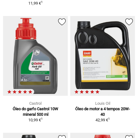
1
11,99 €
Castrol
Louis Oil
Óleo do garfo Castrol 10W
Óleo de motor a 4 tempos 20W-
mineral 500 ml
40
1
1
10,99 €
42,99 €