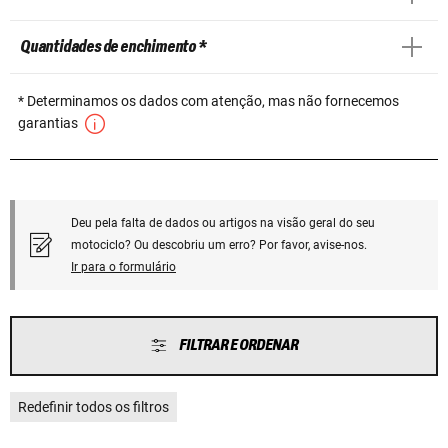
Quantidades de enchimento *
* Determinamos os dados com atenção, mas não fornecemos
garantias
Deu pela falta de dados ou artigos na visão geral do seu
motociclo? Ou descobriu um erro? Por favor, avise-nos.
Ir para o formulário
FILTRAR E ORDENAR
Redefinir todos os filtros