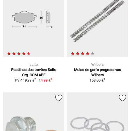
saito
Wilbers
Pastilhas dos travões Saito
Molas de garfo progressivas
Org. COM ABE
Wilbers
1
1
2
14,99 €
158,00 €
PVP 19,99 €