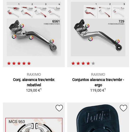
RAXIMO
RAXIMO
Conj. alavanca trav/embr.
Conjuntos alavanca trav/embr -
rebatível
ergo
1
1
129,00 €
119,00 €