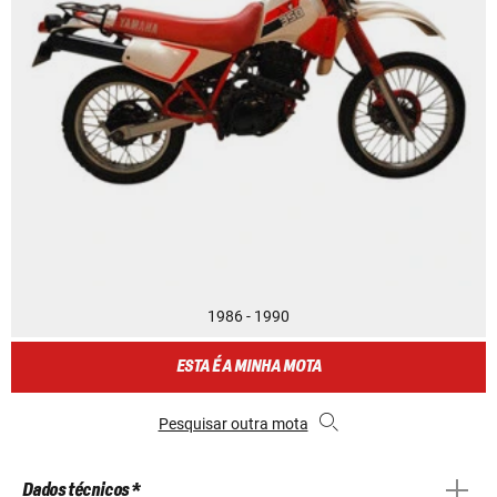
1986 - 1990
ESTA É A MINHA MOTA
Pesquisar outra mota
Dados técnicos *