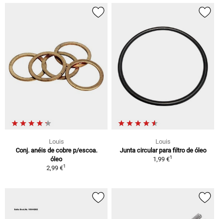
Louis
Louis
Conj. anéis de cobre p/escoa.
Junta circular para filtro de óleo
1
óleo
1,99 €
1
2,99 €