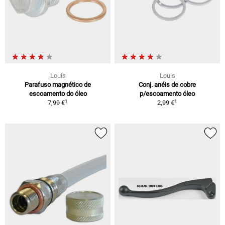
Louis
Louis
Parafuso magnético de
Conj. anéis de cobre
escoamento do óleo
p/escoamento óleo
1
1
7,99 €
2,99 €