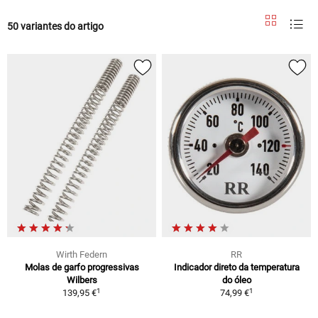
50 variantes do artigo
Wirth Federn
RR
Molas de garfo progressivas
Indicador direto da temperatura
Wilbers
do óleo
1
1
139,95 €
74,99 €