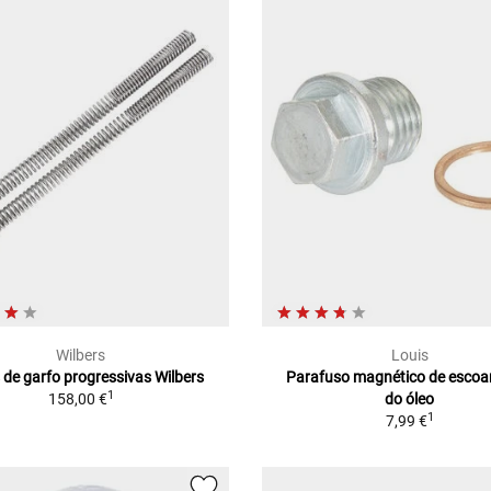
Wilbers
Louis
 de garfo progressivas Wilbers
Parafuso magnético de esco
1
158,00 €
do óleo
1
7,99 €