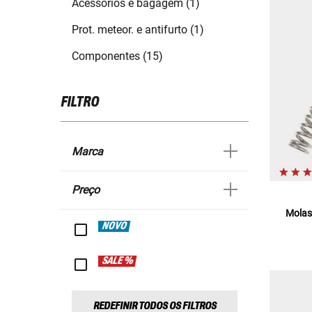
Acessórios e bagagem (1)
Prot. meteor. e antifurto (1)
Componentes (15)
FILTRO
Marca
Preço
Molas
NOVO
SALE %
REDEFINIR TODOS OS FILTROS