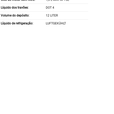
Líquido dos travões:
DOT 4
Volume do depósito:
12 LITER
Líquido de refrigeração:
LUFTGEKÜHLT