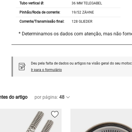
Tubo vertical Ø:
36 MM TELEGABEL
Pinhão/Roda de corrente:
19/52 ZÄHNE
Corrente/Transmissão final:
128 GLIEDER
* Determinamos os dados com atenção, mas não for
Deu pela falta de dados ou artigos na visão geral do seu motoci
Ir para o formulário
ntes do artigo
por página
: