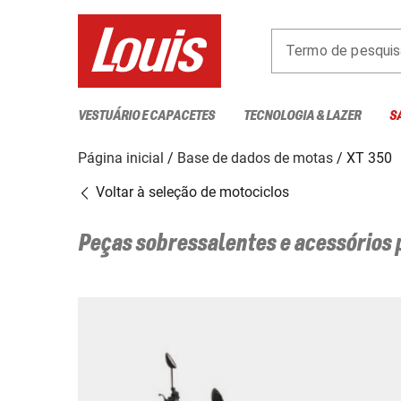
Termo de pesquis
VESTUÁRIO E CAPACETES
TECNOLOGIA & LAZER
S
Página inicial
Base de dados de motas
XT 350
Voltar à seleção de motociclos
Peças sobressalentes e acessórios