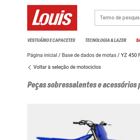
Termo de pesquis
VESTUÁRIO E CAPACETES
TECNOLOGIA & LAZER
S
Página inicial
Base de dados de motas
YZ 450 
Voltar à seleção de motociclos
Peças sobressalentes e acessórios