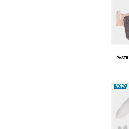
PASTI
NOVO