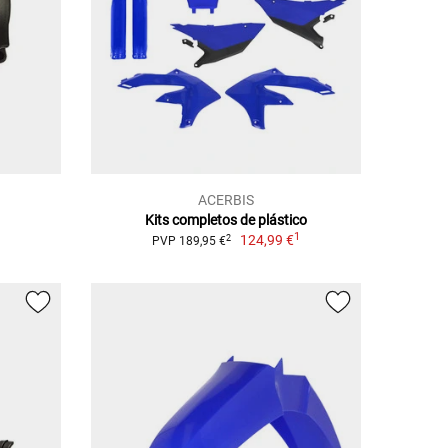
ACERBIS
Kits completos de plástico
1
1
124,99 €
2
PVP 189,95 €