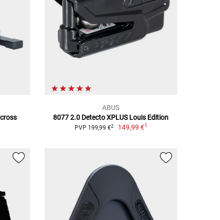
ABUS
ocross
8077 2.0 Detecto XPLUS Louis Edition
1
149,99 €
2
PVP 199,99 €