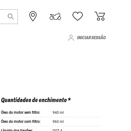
INICIAR SESSÃO
Quantidades de enchimento *
Óleo do motor sem filtro:
940 ml
Óleo do motor com filtro:
960 ml
Líquido dos travões:
DOT 4