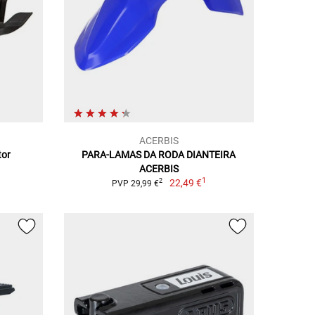
ACERBIS
tor
PARA-LAMAS DA RODA DIANTEIRA
ACERBIS
1
22,49 €
2
PVP 29,99 €