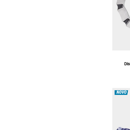
Dis
NOVO