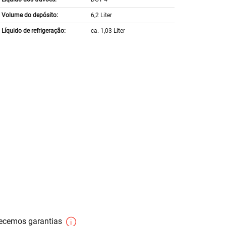
Volume do depósito:
6,2 Liter
Líquido de refrigeração:
ca. 1,03 Liter
necemos garantias