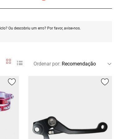
clo? Ou descobriu um erro? Por favor, avise-nos.
Ordenar por
: