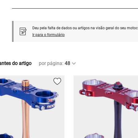
Deu pela falta de dados ou artigos na visão geral do seu motoci
Ir para o formulário
antes do artigo
por página
: