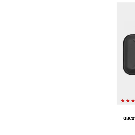
GBC01