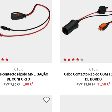
CTEK
CTEK
e contacto rápido M6 LIGAÇÃO
Cabo Contacto Rápido COM 
DE CONFORTO
DE BORDO
1
1
5,90 €
15,58 €
2
2
PVP 7,90 €
PVP 15,90 €