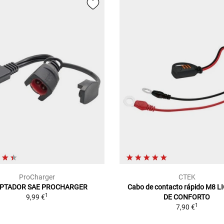
ProCharger
CTEK
PTADOR SAE PROCHARGER
Cabo de contacto rápido M8 
1
9,99 €
DE CONFORTO
1
7,90 €