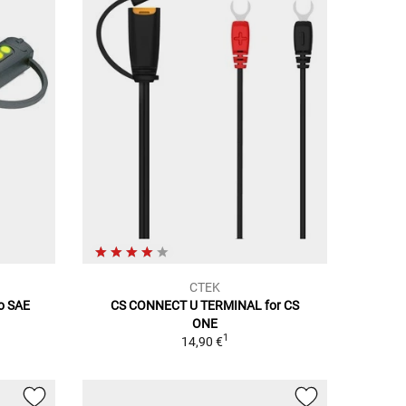
CTEK
ão SAE
CS CONNECT U TERMINAL for CS
ONE
1
14,90 €