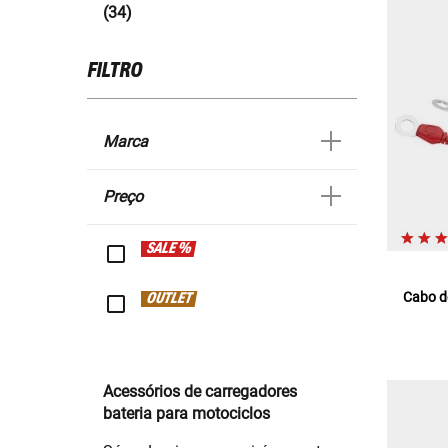
(34)
FILTRO
Marca
Preço
SALE %
Cabo d
OUTLET
Acessórios de carregadores
bateria para motociclos