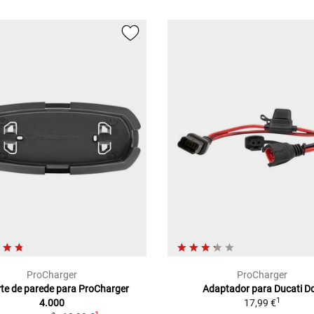
ProCharger
ProCharger
te de parede para ProCharger
Adaptador para Ducati D
1
4.000
17,99 €