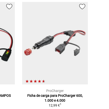
ProCharger
GRAMPOS
Ficha de carga para ProCharger 600,
1.000 e 4.000
1
12,99 €