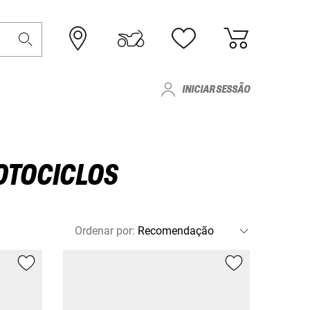
INICIAR SESSÃO
OTOCICLOS
Ordenar por
: