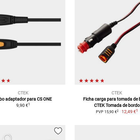
CTEK
CTEK
bo adaptador para CS ONE
Ficha carga para tomada de 
1
9,90 €
CTEK Tomada de bordo
1
12,49 €
2
PVP 15,90 €