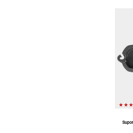
Supor