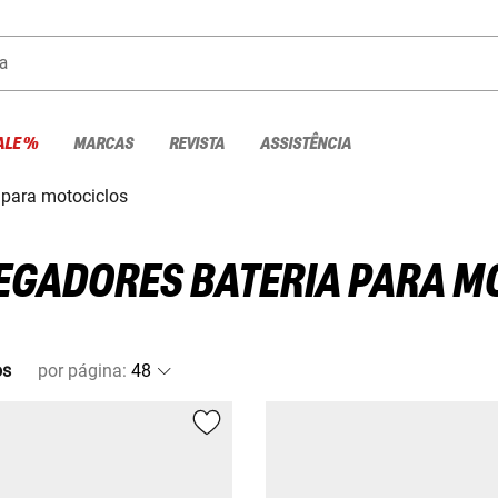
a
ALE %
MARCAS
REVISTA
ASSISTÊNCIA
 para motociclos
EGADORES BATERIA PARA M
os
por página
: