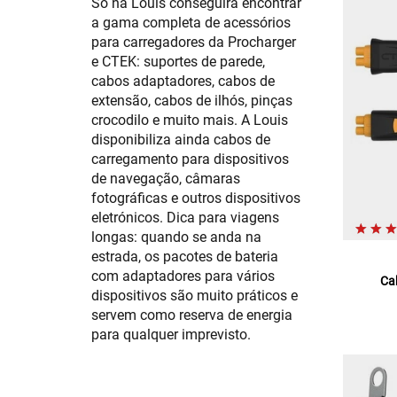
Só na Louis conseguirá encontrar
a gama completa de acessórios
para carregadores da Procharger
e CTEK: suportes de parede,
cabos adaptadores, cabos de
extensão, cabos de ilhós, pinças
crocodilo e muito mais. A Louis
disponibiliza ainda cabos de
carregamento para dispositivos
de navegação, câmaras
fotográficas e outros dispositivos
eletrónicos. Dica para viagens
longas: quando se anda na
estrada, os pacotes de bateria
com adaptadores para vários
Ca
dispositivos são muito práticos e
servem como reserva de energia
para qualquer imprevisto.