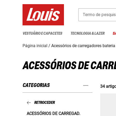
Termo de pesquis
VESTUÁRIO E CAPACETES
TECNOLOGIA & LAZER
S
Página inicial
Acessórios de carregadores bateria
ACESSÓRIOS DE CARR
CATEGORIAS
34 artig
RETROCEDER
ACESSÓRIOS DE CARREGAD.