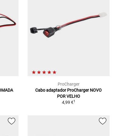
ProCharger
TOMADA
Cabo adaptador ProCharger NOVO
POR VELHO
1
4,99 €