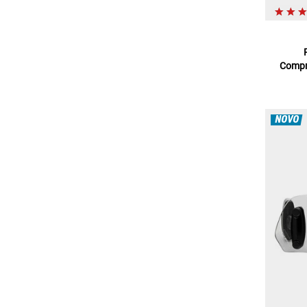
Compri
NOVO