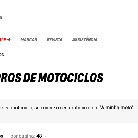
a
ALE %
MARCAS
REVISTA
ASSISTÊNCIA
os
DROS DE MOTOCICLOS
o seu motociclo, selecione o seu motociclo em
"A minha mota"
. 
os
por página
: