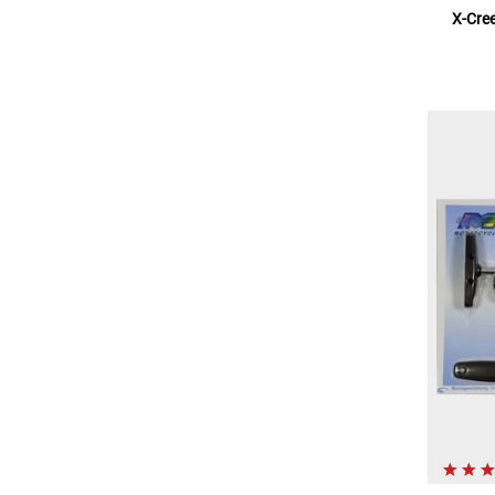
X-Cre