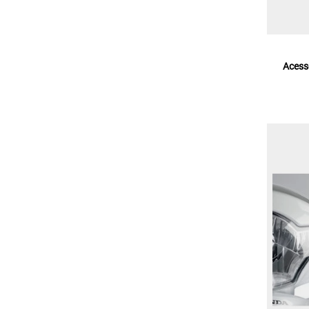
Acessó