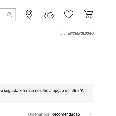
INICIAR SESSÃO
De seguida, oferecemos-lhe a opção de filtro
"A
Ordenar por
: