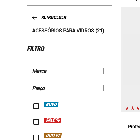
RETROCEDER
ACESSÓRIOS PARA VIDROS (21)
FILTRO
Marca
Preço
NOVO
SALE %
Prote
OUTLET