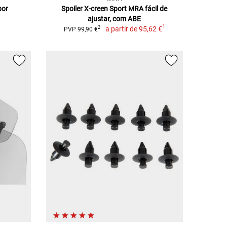
por
Spoiler X-creen Sport MRA fácil de
ajustar, com ABE
1
a partir de
95,62 €
2
PVP 99,90 €