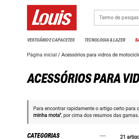
Termo de pesquis
VESTUÁRIO E CAPACETES
TECNOLOGIA & LAZER
S
Página inicial
Acessórios para vidros de motocicl
ACESSÓRIOS PARA VI
Para encontrar rapidamente o artigo certo para 
minha mota"
, por cima dos resumos das gamas.
CATEGORIAS
21 artig