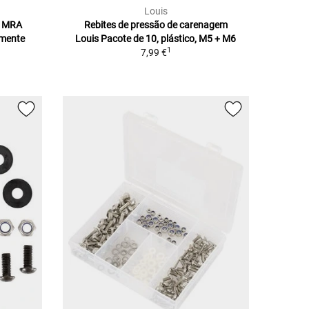
Louis
r MRA
Rebites de pressão de carenagem
amente
Louis Pacote de 10, plástico, M5 + M6
1
7,99 €