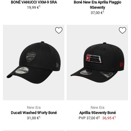
BONÉ VANUCCI VXM-9 SRA
Boné New Era Aprilia Piaggio
1
19,99 €
9Seventy
1
37,00 €
New Era
New Era
Ducati Washed 9Forty Boné
Aprillia 9Seventy Boné
1
1
2
31,00 €
36,95 €
PVP 37,00 €