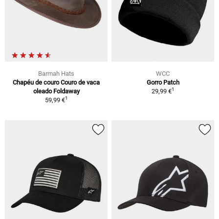
Barmah Hats
WCC
Chapéu de couro Couro de vaca
Gorro Patch
1
oleado Foldaway
29,99 €
1
59,99 €