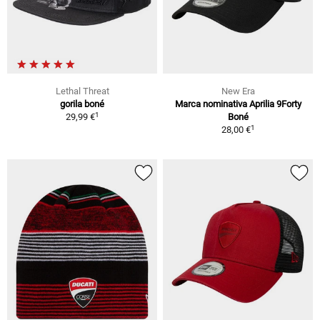
Lethal Threat
New Era
gorila boné
Marca nominativa Aprilia 9Forty
1
29,99 €
Boné
1
28,00 €