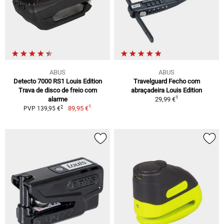
ABUS
ABUS
Detecto 7000 RS1 Louis Edition
Travelguard Fecho com
Trava de disco de freio com
abraçadeira Louis Edition
1
alarme
29,99 €
1
2
89,95 €
PVP 139,95 €