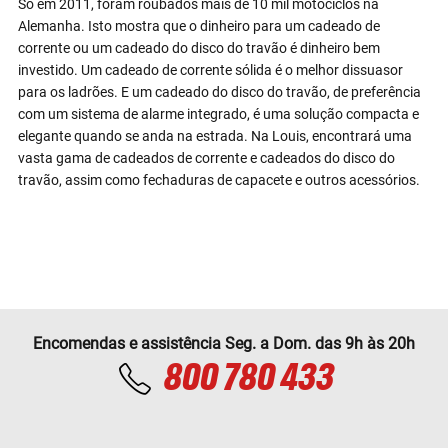
Só em 2011, foram roubados mais de 10 mil motociclos na
Alemanha. Isto mostra que o dinheiro para um cadeado de
corrente ou um cadeado do disco do travão é dinheiro bem
investido. Um cadeado de corrente sólida é o melhor dissuasor
para os ladrões. E um cadeado do disco do travão, de preferência
com um sistema de alarme integrado, é uma solução compacta e
elegante quando se anda na estrada. Na Louis, encontrará uma
vasta gama de cadeados de corrente e cadeados do disco do
travão, assim como fechaduras de capacete e outros acessórios.
Encomendas e assistência Seg. a Dom. das 9h às 20h
800 780 433