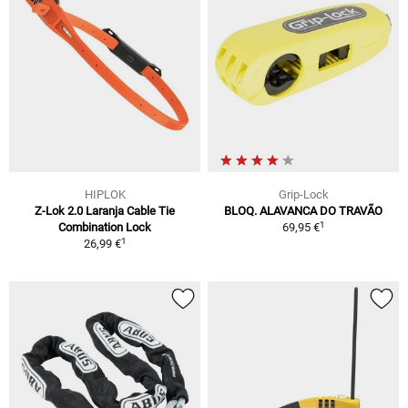
HIPLOK
Grip-Lock
Z-Lok 2.0 Laranja Cable Tie
BLOQ. ALAVANCA DO TRAVÃO
1
Combination Lock
69,95 €
1
26,99 €