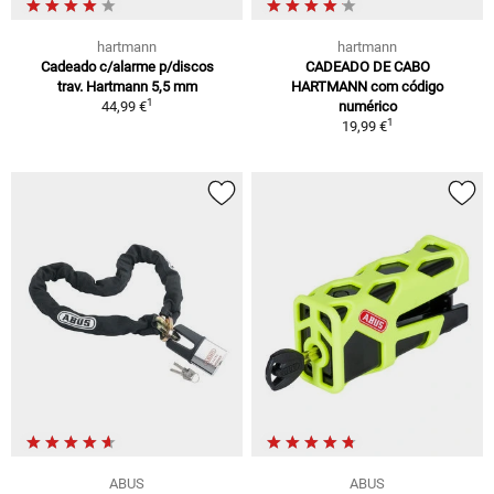
hartmann
hartmann
Cadeado c/alarme p/discos
CADEADO DE CABO
trav. Hartmann 5,5 mm
HARTMANN com código
1
44,99 €
numérico
1
19,99 €
ABUS
ABUS