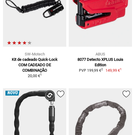
SW-Motech
ABUS
Kit de cadeado Quick-Lock
8077 Detecto XPLUS Louis
COM CADEADO DE
Edition
1
2
COMBINAÇÃO
149,99 €
PVP 199,99 €
1
20,00 €
NOVO