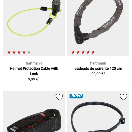
hartmann
hartmann
Helmet Protection Cable with
cadeado de corrente 120 cm
1
Lock
29,99 €
1
9,99 €
NOVO