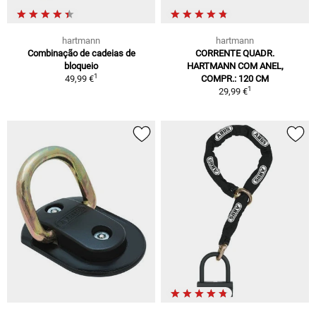
hartmann
hartmann
Combinação de cadeias de
CORRENTE QUADR.
bloqueio
HARTMANN COM ANEL,
1
49,99 €
COMPR.: 120 CM
1
29,99 €