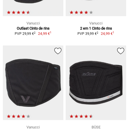
Vanucci
Vanucci
Outlast Cinto de rins
2 em 1 Cinto de rins
1
1
2
2
24,99 €
24,99 €
PVP 29,99 €
PVP 39,99 €
Vanucci
BÜSE