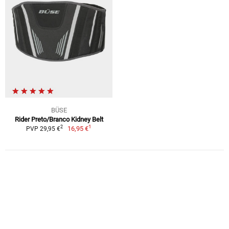
BÜSE
Rider Preto/Branco Kidney Belt
1
2
16,95 €
PVP 29,95 €