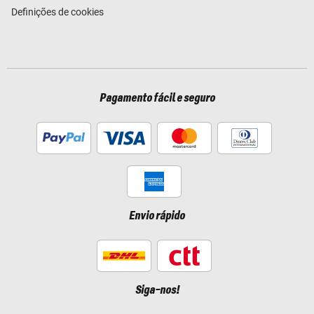
Definições de cookies
Pagamento fácil e seguro
Envio rápido
Siga-nos!