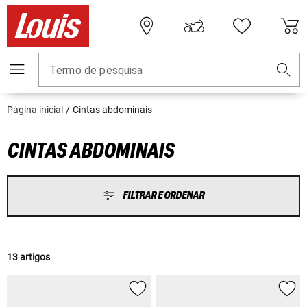
Termo de pesquisa
Página inicial
Cintas abdominais
CINTAS ABDOMINAIS
FILTRAR E ORDENAR
13 artigos