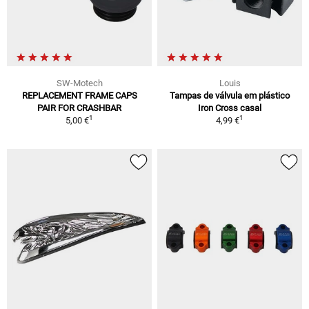
SW-Motech
Louis
REPLACEMENT FRAME CAPS
Tampas de válvula em plástico
PAIR FOR CRASHBAR
Iron Cross casal
1
1
5,00 €
4,99 €