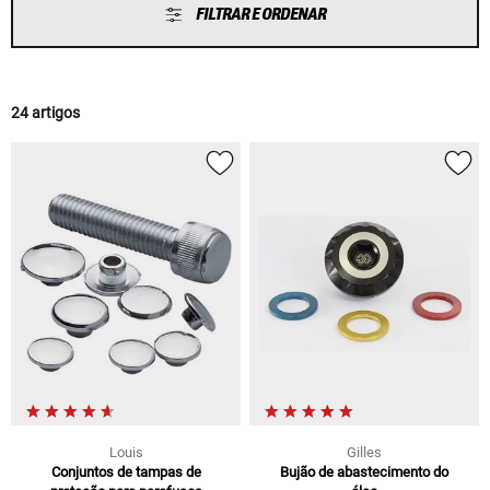
FILTRAR E ORDENAR
24 artigos
Louis
Gilles
Conjuntos de tampas de
Bujão de abastecimento do