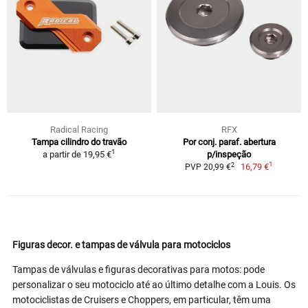
Radical Racing
RFX
Tampa cilindro do travão
Por conj. paraf. abertura
1
a partir de
19,95 €
p/inspeção
1
2
16,79 €
PVP 20,99 €
Figuras decor. e tampas de válvula para motociclos
Tampas de válvulas e figuras decorativas para motos: pode
personalizar o seu motociclo até ao último detalhe com a Louis. Os
motociclistas de Cruisers e Choppers, em particular, têm uma