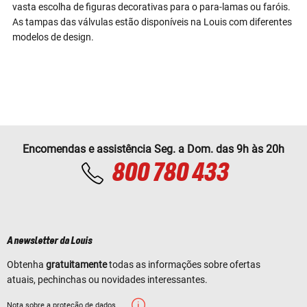
vasta escolha de figuras decorativas para o para-lamas ou faróis.
As tampas das válvulas estão disponíveis na Louis com diferentes
modelos de design.
Encomendas e assistência Seg. a Dom. das 9h às 20h
800 780 433
A newsletter da Louis
Obtenha
gratuitamente
todas as informações sobre ofertas
atuais, pechinchas ou novidades interessantes.
Nota sobre a proteção de dados