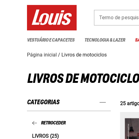
Termo de pesquis
VESTUÁRIO E CAPACETES
TECNOLOGIA & LAZER
S
Página inicial
Livros de motociclos
LIVROS DE MOTOCICL
CATEGORIAS
25 artig
RETROCEDER
LIVROS (25)