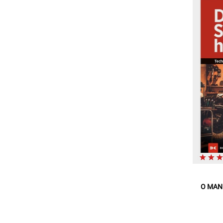
O MANU