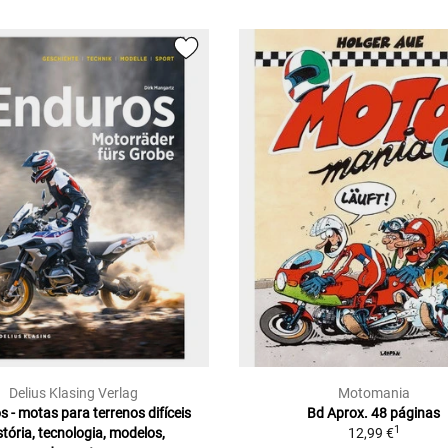
Delius Klasing Verlag
Motomania
 - motas para terrenos difíceis
Bd Aprox. 48 páginas
1
stória, tecnologia, modelos,
12,99 €