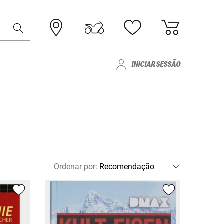
INICIAR SESSÃO
Ordenar por
: