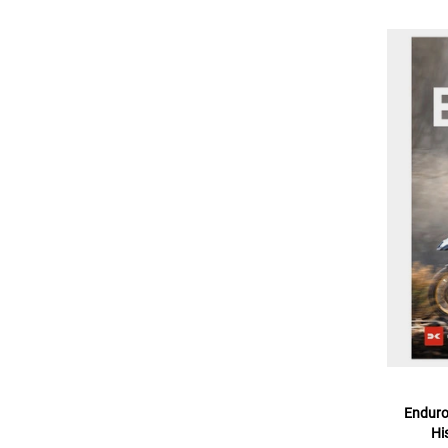
Enduros
Hi