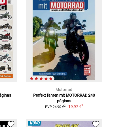
Motorrad
páginas
Perfekt fahren mit MOTORRAD 240
páginas
1
19,97 €
2
PVP 24,90 €
NOVO