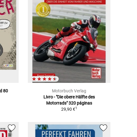
d 80
Motorbuch Verlag
Livro - "Die obere Hälfte des
Motorrads" 320 páginas
1
29,90 €