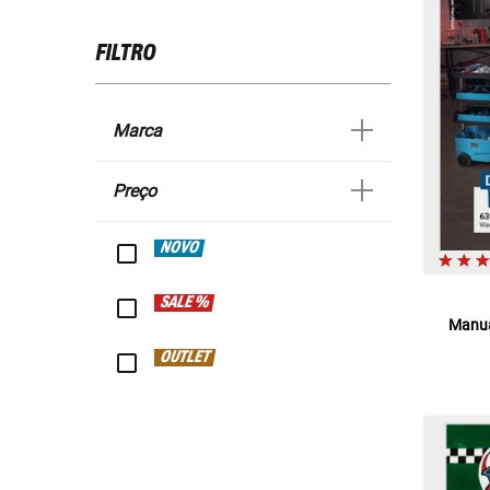
FILTRO
Marca
Preço
NOVO
SALE %
Manua
OUTLET