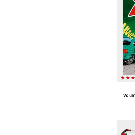
Volum