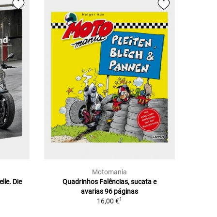
Motomania
lle. Die
Quadrinhos Falências, sucata e
avarias 96 páginas
1
16,00 €