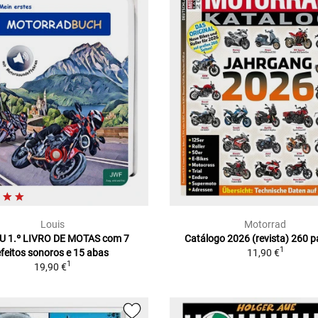
Louis
Motorrad
U 1.º LIVRO DE MOTAS com 7
Catálogo 2026 (revista) 260 
1
efeitos sonoros e 15 abas
11,90 €
1
19,90 €