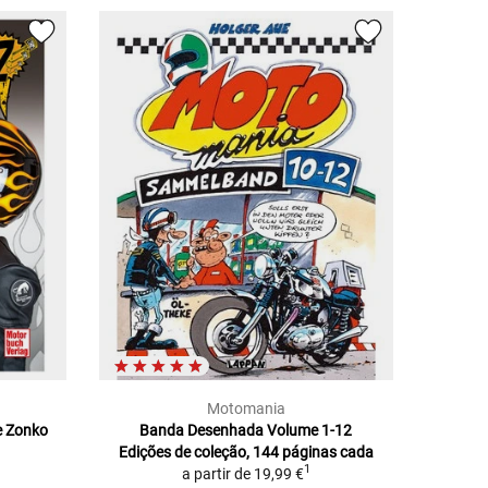
Motomania
e Zonko
Banda Desenhada Volume 1-12
Edições de coleção, 144 páginas cada
1
a partir de
19,99 €