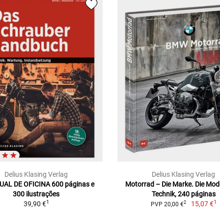
Delius Klasing Verlag
Delius Klasing Verlag
AL DE OFICINA 600 páginas e
Motorrad – Die Marke. Die Mode
300 ilustrações
Technik, 240 páginas
1
1
39,90 €
15,07 €
2
PVP 20,00 €