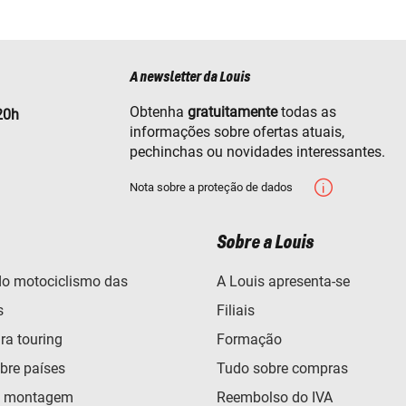
A newsletter da Louis
Obtenha
gratuitamente
todas as
20h
informações sobre ofertas atuais,
pechinchas ou novidades interessantes.
Nota sobre a proteção de dados
Sobre a Louis
o motociclismo das
A Louis apresenta-se
s
Filiais
ra touring
Formação
bre países
Tudo sobre compras
e montagem
Reembolso do IVA