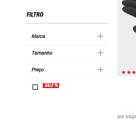
FILTRO
Marca
Tamanho
Preço
SALE %
por pági