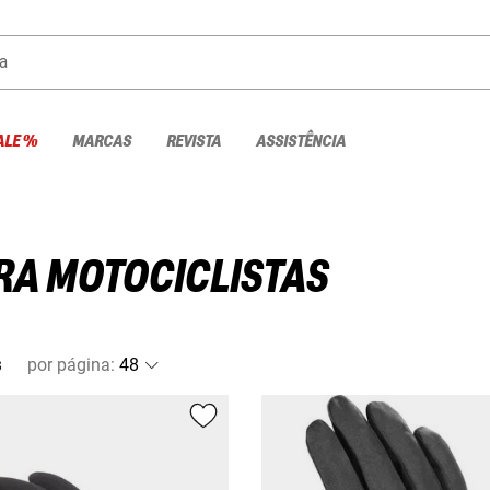
a
ALE %
MARCAS
REVISTA
ASSISTÊNCIA
RA MOTOCICLISTAS
s
por página
: