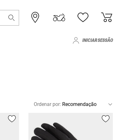
INICIAR SESSÃO
Ordenar por
: