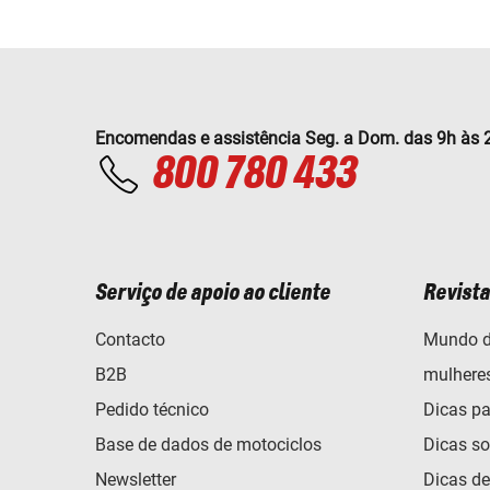
Encomendas e assistência Seg. a Dom. das 9h às 
800 780 433
Serviço de apoio ao cliente
Revista
Contacto
Mundo d
B2B
mulhere
Pedido técnico
Dicas pa
Base de dados de motociclos
Dicas so
Newsletter
Dicas d