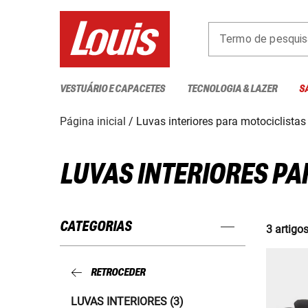
Termo de pesquis
VESTUÁRIO E CAPACETES
TECNOLOGIA & LAZER
S
Página inicial
Luvas interiores para motociclistas
LUVAS INTERIORES PA
CATEGORIAS
3 artigo
RETROCEDER
LUVAS INTERIORES (3)