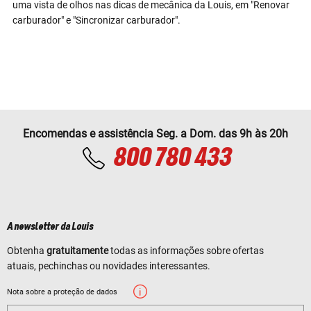
uma vista de olhos nas dicas de mecânica da Louis, em "Renovar
carburador" e "Sincronizar carburador".
Encomendas e assistência Seg. a Dom. das 9h às 20h
800 780 433
A newsletter da Louis
Obtenha
gratuitamente
todas as informações sobre ofertas
atuais, pechinchas ou novidades interessantes.
Nota sobre a proteção de dados