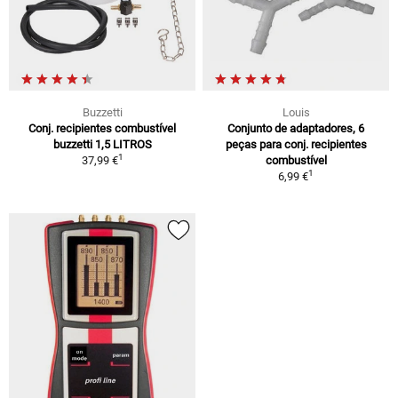
Buzzetti
Louis
Conj. recipientes combustível
Conjunto de adaptadores, 6
buzzetti 1,5 LITROS
peças para conj. recipientes
1
37,99 €
combustível
1
6,99 €