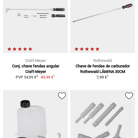
Craft-Meyer
Rothewald
Conj. chave fendas angular
Chave de fendas de carburador
Craft-Meyer
Rothewald LÂMINA 30CM
1
1
2
49,99 €
7,99 €
PVP 54,99 €