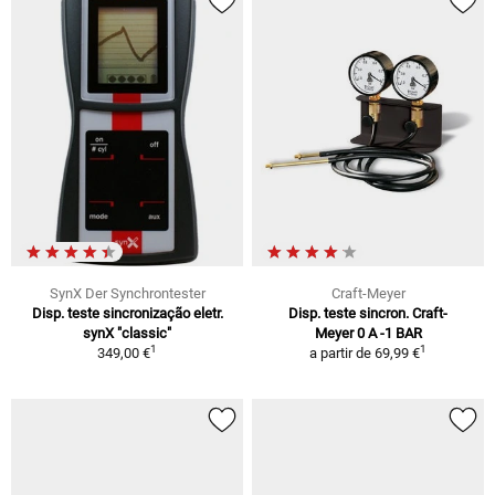
SynX Der Synchrontester
Craft-Meyer
Disp. teste sincronização eletr.
Disp. teste sincron. Craft-
synX "classic"
Meyer 0 A -1 BAR
1
1
349,00 €
a partir de
69,99 €