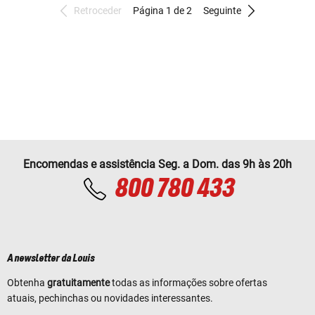
Retroceder
Página 1 de 2
Seguinte
Encomendas e assistência Seg. a Dom. das 9h às 20h
800 780 433
A newsletter da Louis
Obtenha
gratuitamente
todas as informações sobre ofertas
atuais, pechinchas ou novidades interessantes.