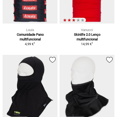
Louis
Vanucci
Comunidade Pano
Skinlife 2.0 Lenço
multifuncional
multifuncional
1
1
4,99 €
14,99 €