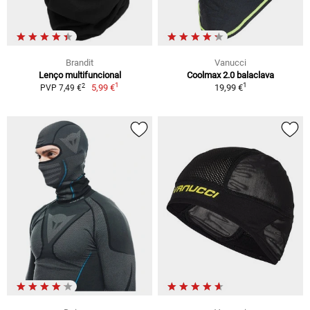
Brandit
Vanucci
Lenço multifuncional
Coolmax 2.0 balaclava
1
1
2
5,99 €
19,99 €
PVP 7,49 €