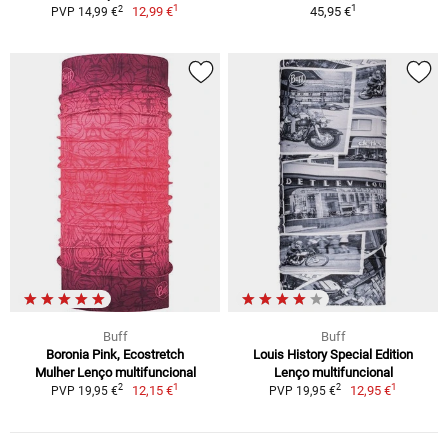
1
1
2
12,99 €
45,95 €
PVP 14,99 €
Buff
Buff
Boronia Pink, Ecostretch
Louis History Special Edition
Mulher Lenço multifuncional
Lenço multifuncional
1
1
2
2
12,15 €
12,95 €
PVP 19,95 €
PVP 19,95 €