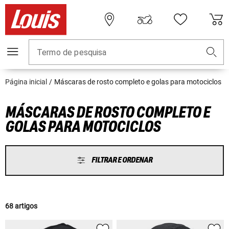
Termo de pesquisa
Página inicial
Máscaras de rosto completo e golas para motociclos
MÁSCARAS DE ROSTO COMPLETO E
GOLAS PARA MOTOCICLOS
FILTRAR E ORDENAR
68 artigos