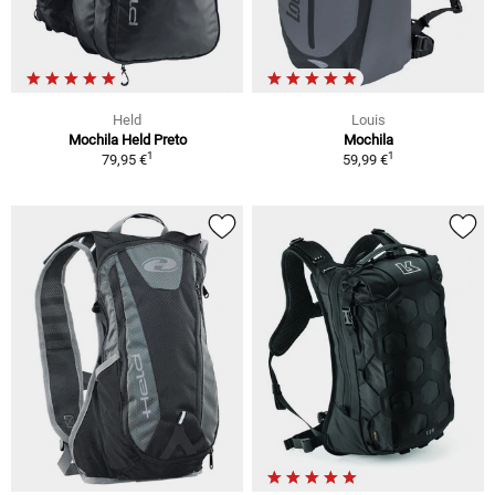
Held
Louis
Mochila Held Preto
Mochila
1
1
79,95 €
59,99 €