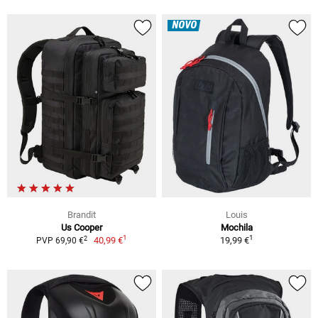
NOVO
Brandit
Louis
Us Cooper
Mochila
1
1
2
40,99 €
19,99 €
PVP 69,90 €