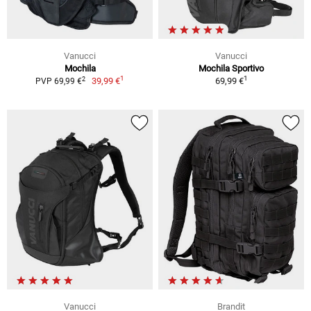
Vanucci
Vanucci
Mochila
Mochila Sportivo
1
1
2
39,99 €
69,99 €
PVP 69,99 €
Vanucci
Brandit