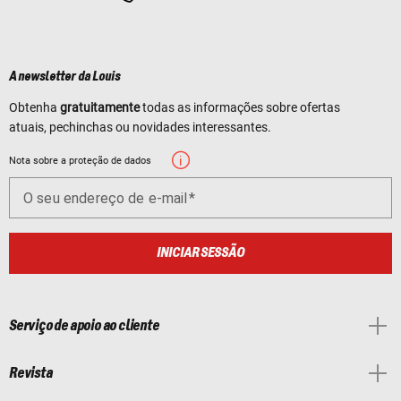
A newsletter da Louis
Obtenha
gratuitamente
todas as informações sobre ofertas
atuais, pechinchas ou novidades interessantes.
Nota sobre a proteção de dados
O seu endereço de e-mail
INICIAR SESSÃO
Serviço de apoio ao cliente
Revista