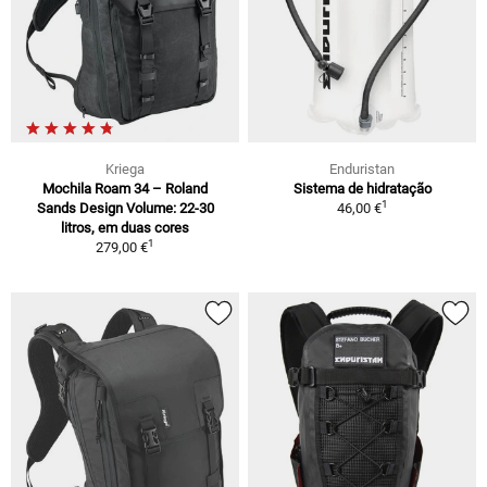
Kriega
Enduristan
Mochila Roam 34 – Roland
Sistema de hidratação
1
Sands Design Volume: 22-30
46,00 €
litros, em duas cores
1
279,00 €