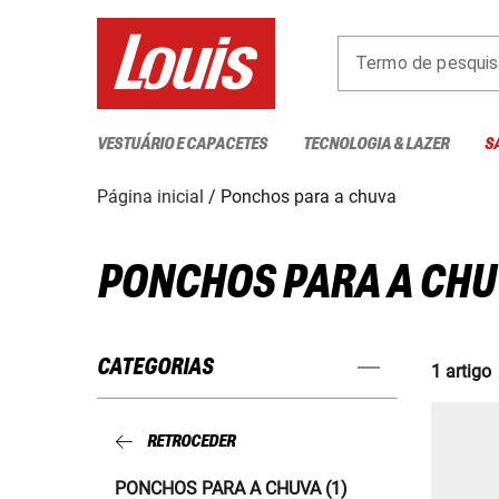
Termo de pesquis
VESTUÁRIO E CAPACETES
TECNOLOGIA & LAZER
S
Página inicial
Ponchos para a chuva
PONCHOS PARA A CH
CATEGORIAS
1 artigo
RETROCEDER
PONCHOS PARA A CHUVA (1)