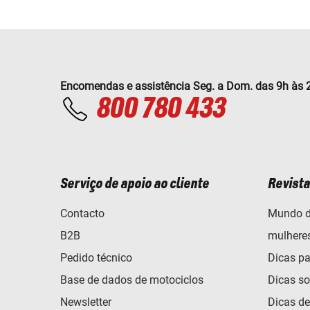
Encomendas e assistência Seg. a Dom. das 9h às 
800 780 433
Serviço de apoio ao cliente
Revista
Contacto
Mundo d
B2B
mulhere
Pedido técnico
Dicas pa
Base de dados de motociclos
Dicas so
Newsletter
Dicas d