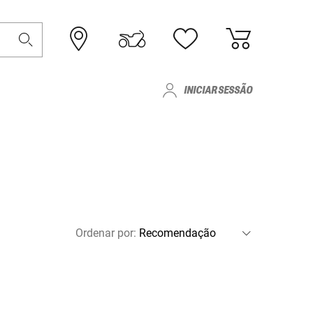
INICIAR SESSÃO
Ordenar por
: