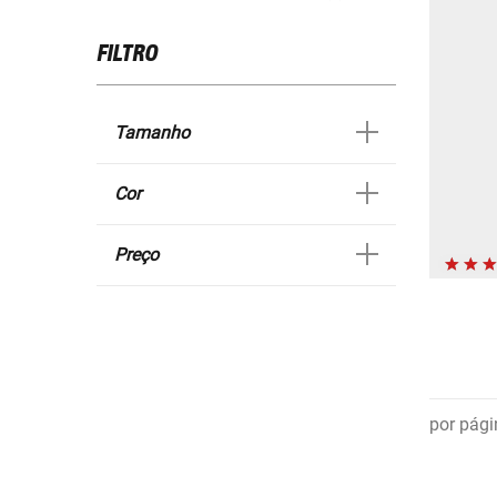
FILTRO
Tamanho
Cor
Preço
por pági