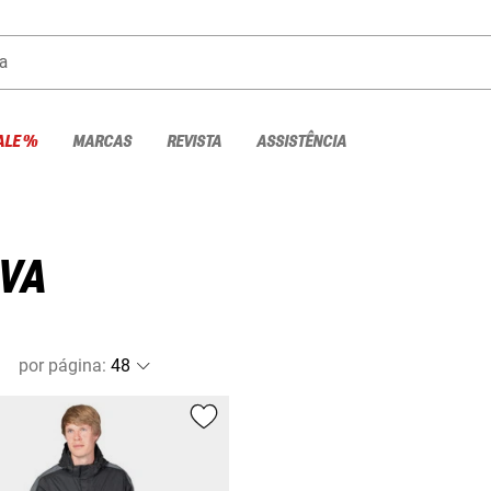
a
ALE %
MARCAS
REVISTA
ASSISTÊNCIA
UVA
por página
: