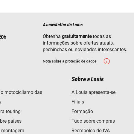
A newsletter da Louis
Obtenha
gratuitamente
todas as
20h
informações sobre ofertas atuais,
pechinchas ou novidades interessantes.
Nota sobre a proteção de dados
Sobre a Louis
o motociclismo das
A Louis apresenta-se
s
Filiais
ra touring
Formação
bre países
Tudo sobre compras
e montagem
Reembolso do IVA