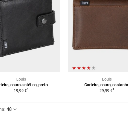
Louis
Louis
teira, couro sintético, preto
Carteira, couro, castanh
1
1
19,99 €
29,99 €
na
: