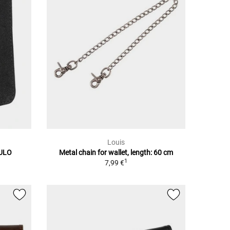
Louis
CULO
Metal chain for wallet, length: 60 cm
1
7,99 €