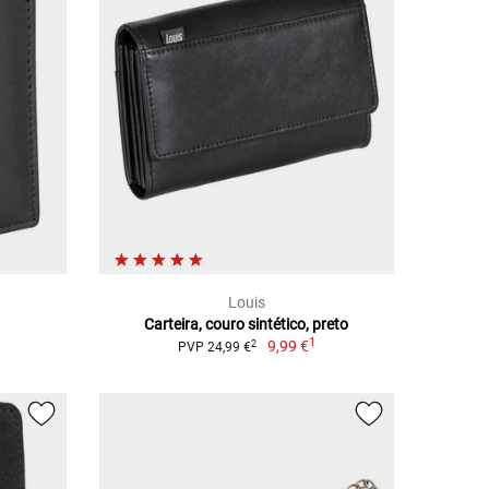
Louis
Carteira, couro sintético, preto
1
9,99 €
2
PVP 24,99 €