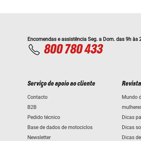
Encomendas e assistência Seg. a Dom. das 9h às 
800 780 433
Serviço de apoio ao cliente
Revista
Contacto
Mundo d
B2B
mulhere
Pedido técnico
Dicas pa
Base de dados de motociclos
Dicas so
Newsletter
Dicas d