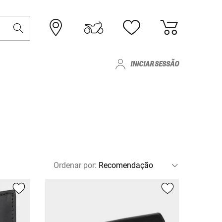
INICIAR SESSÃO
Ordenar por
: