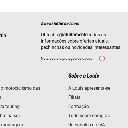
A newsletter da Louis
Obtenha
gratuitamente
todas as
20h
informações sobre ofertas atuais,
pechinchas ou novidades interessantes.
Nota sobre a proteção de dados
Sobre a Louis
o motociclismo das
A Louis apresenta-se
s
Filiais
ra touring
Formação
bre países
Tudo sobre compras
e montagem
Reembolso do IVA