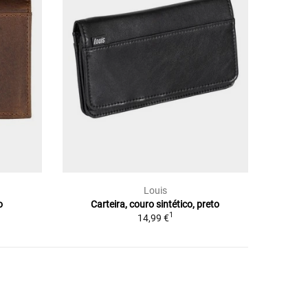
Louis
o
Carteira, couro sintético, preto
1
14,99 €