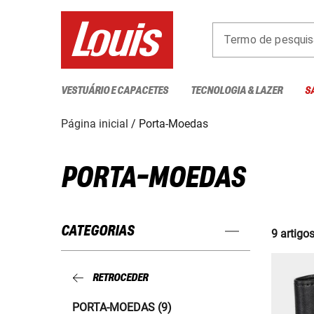
Termo de pesquis
VESTUÁRIO E CAPACETES
TECNOLOGIA & LAZER
S
Página inicial
Porta-Moedas
PORTA-MOEDAS
CATEGORIAS
9 artigo
RETROCEDER
PORTA-MOEDAS (9)