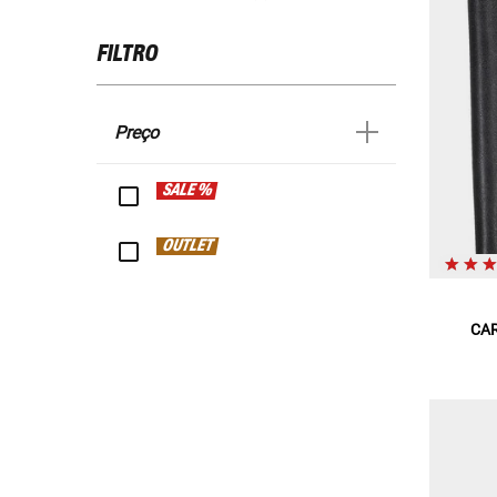
FILTRO
Preço
SALE %
OUTLET
CAR