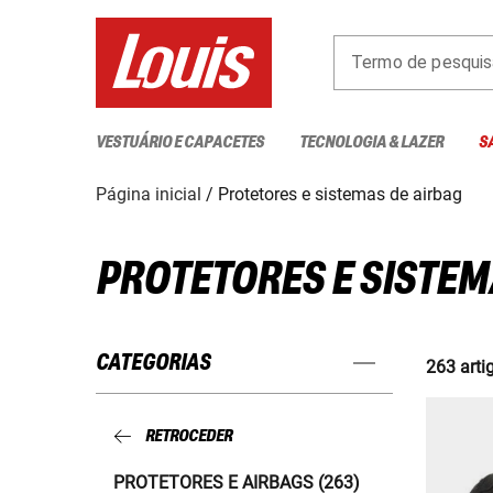
Termo de pesquis
VESTUÁRIO E CAPACETES
TECNOLOGIA & LAZER
S
Página inicial
Protetores e sistemas de airbag
PROTETORES E SISTEM
CATEGORIAS
263 arti
RETROCEDER
PROTETORES E AIRBAGS (263)