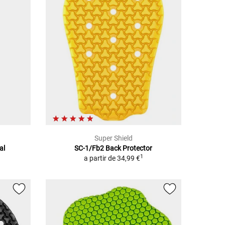
Super Shield
al
SC-1/Fb2 Back Protector
1
a partir de
34,99 €