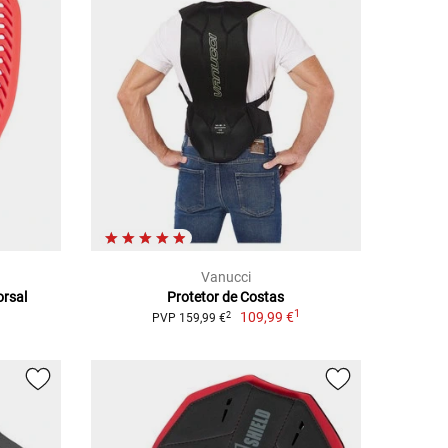
Vanucci
orsal
Protetor de Costas
1
109,99 €
2
PVP 159,99 €