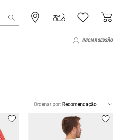
INICIAR SESSÃO
Ordenar por
: