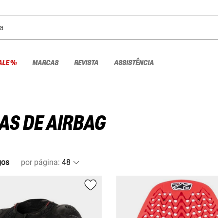
a
ALE %
MARCAS
REVISTA
ASSISTÊNCIA
AS DE AIRBAG
gos
por página
: