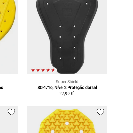
Super Shield
as
SC-1/16, Nível 2 Proteção dorsal
1
27,99 €