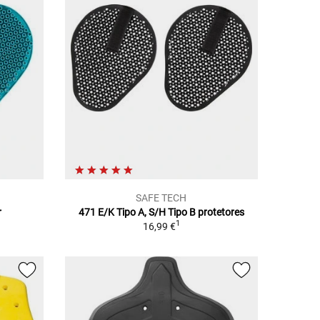
SAFE TECH
r
471 E/K Tipo A, S/H Tipo B protetores
1
16,99 €