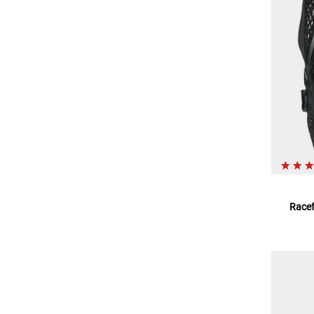
Racef