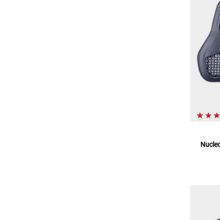
Nucleo