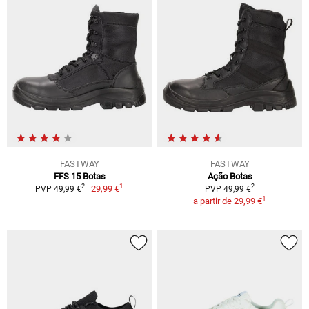
FASTWAY
FASTWAY
FFS 15 Botas
Ação Botas
1
2
2
29,99 €
PVP 49,99 €
PVP 49,99 €
1
a partir de
29,99 €