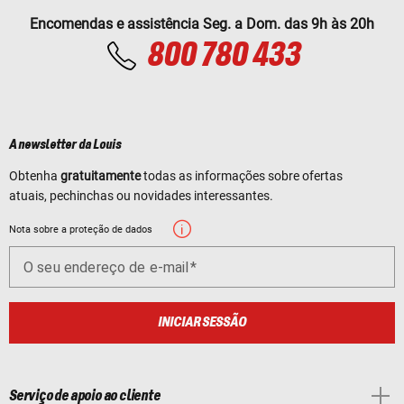
Encomendas e assistência Seg. a Dom. das 9h às 20h
800 780 433
A newsletter da Louis
Obtenha
gratuitamente
todas as informações sobre ofertas
atuais, pechinchas ou novidades interessantes.
Nota sobre a proteção de dados
O seu endereço de e-mail
INICIAR SESSÃO
Serviço de apoio ao cliente