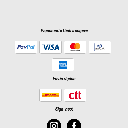
Pagamento fácil e seguro
Envio rápido
Siga-nos!