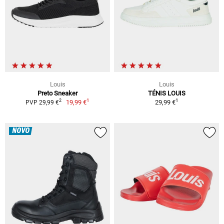
Louis
Louis
Preto Sneaker
TÉNIS LOUIS
1
1
2
19,99 €
29,99 €
PVP 29,99 €
NOVO