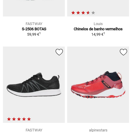
FASTWAY
Louis
S-2506 BOTAS
Chinelos de banho vermelhos
1
1
59,99 €
14,99 €
FASTWAY
alpinestars