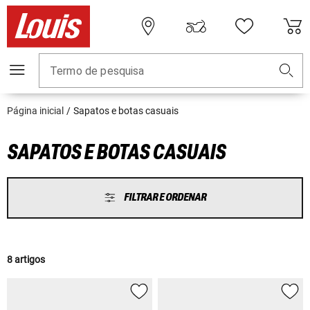
Termo de pesquisa
Página inicial
Sapatos e botas casuais
SAPATOS E BOTAS CASUAIS
FILTRAR E ORDENAR
8 artigos