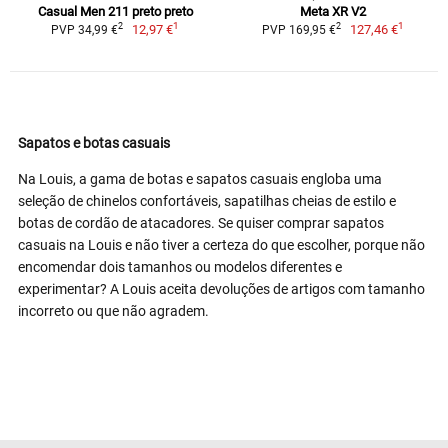
Casual Men 211 preto preto
Meta XR V2
1
1
2
2
12,97 €
127,46 €
PVP 34,99 €
PVP 169,95 €
Sapatos e botas casuais
Na Louis, a gama de botas e sapatos casuais engloba uma
seleção de chinelos confortáveis, sapatilhas cheias de estilo e
botas de cordão de atacadores. Se quiser comprar sapatos
casuais na Louis e não tiver a certeza do que escolher, porque não
encomendar dois tamanhos ou modelos diferentes e
experimentar? A Louis aceita devoluções de artigos com tamanho
incorreto ou que não agradem.