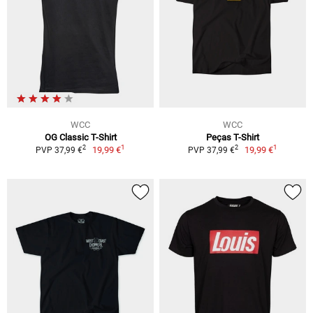
WCC
WCC
OG Classic T-Shirt
Peças T-Shirt
1
1
2
2
19,99 €
19,99 €
PVP 37,99 €
PVP 37,99 €