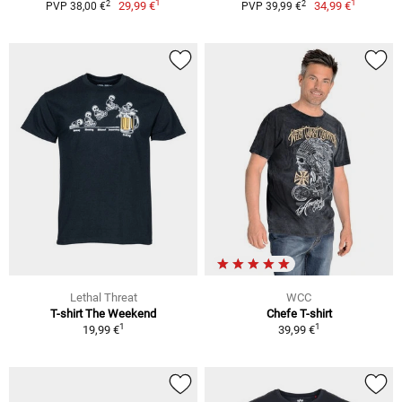
1
1
2
2
29,99 €
34,99 €
PVP 38,00 €
PVP 39,99 €
Lethal Threat
WCC
T-shirt The Weekend
Chefe T-shirt
1
1
19,99 €
39,99 €