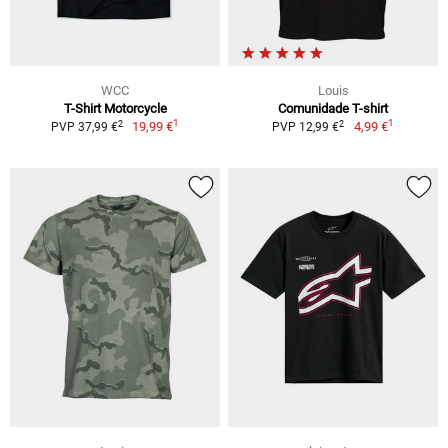
WCC
Louis
T-Shirt Motorcycle
Comunidade T-shirt
1
1
2
2
19,99 €
4,99 €
PVP 37,99 €
PVP 12,99 €