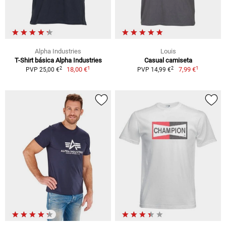
Alpha Industries
Louis
T-Shirt básica Alpha Industries
Casual camiseta
1
1
2
2
18,00 €
7,99 €
PVP 25,00 €
PVP 14,99 €