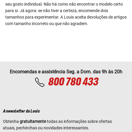
seu gosto individual. Não há como não encontrar o modelo certo
para si. Já agora: se não tiver a certeza, encomende dois
tamanhos para experimentar. A Louis aceita devoluções de artigos
com tamanho incorreto ou que não agradem.
Encomendas e assistência Seg. a Dom. das 9h às 20h
800 780 433
A newsletter da Louis
Obtenha
gratuitamente
todas as informações sobre ofertas
atuais, pechinchas ou novidades interessantes.