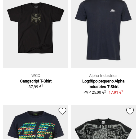
WCC
Alpha Industries
Gangscript T-Shirt
Logótipo pequeno Alpha
1
37,99 €
Industries T-Shirt
1
2
17,91 €
PVP 25,00 €