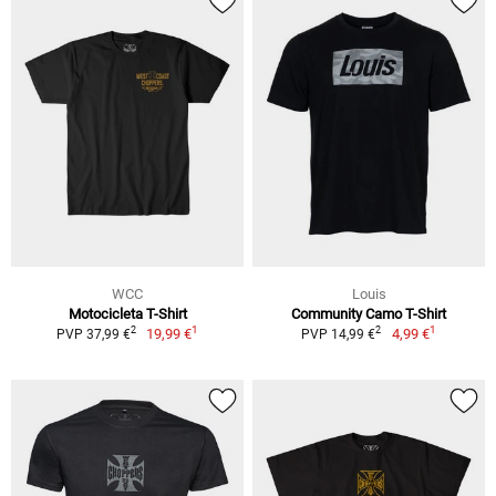
WCC
Louis
Motocicleta T-Shirt
Community Camo T-Shirt
1
1
2
2
19,99 €
4,99 €
PVP 37,99 €
PVP 14,99 €