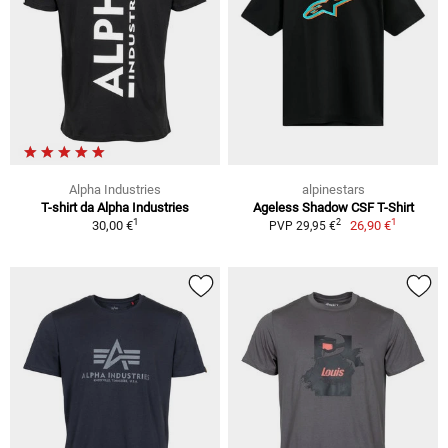
Alpha Industries
alpinestars
T-shirt da Alpha Industries
Ageless Shadow CSF T-Shirt
1
1
2
30,00 €
26,90 €
PVP 29,95 €