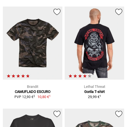
Brandit
Lethal Threat
CAMUFLADO ESCURO
Gorila T-shirt
1
1
2
10,80 €
29,99 €
PVP 12,90 €