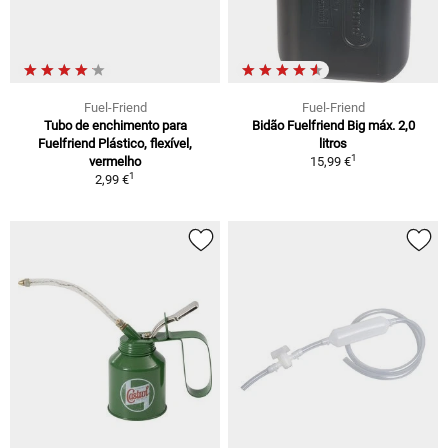
Fuel-Friend
Fuel-Friend
Tubo de enchimento para
Bidão Fuelfriend Big máx. 2,0
Fuelfriend Plástico, flexível,
litros
1
vermelho
15,99 €
1
2,99 €