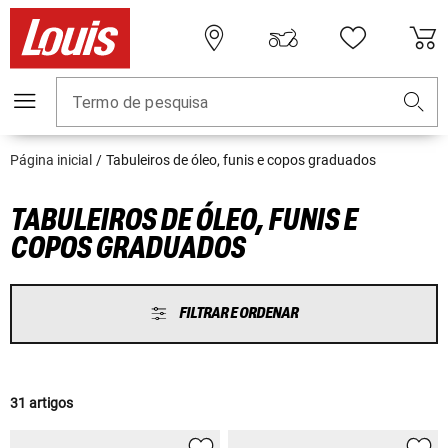
Termo de pesquisa
Página inicial
Tabuleiros de óleo, funis e copos graduados
TABULEIROS DE ÓLEO, FUNIS E
COPOS GRADUADOS
FILTRAR E ORDENAR
31 artigos