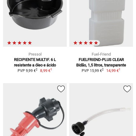
Pressol
Fuel-Friend
RECIPIENTE MULTIF. 6 L
FUELFRIEND-PLUS CLEAR
resistente a óleo e ácido
Bidão, 1,5 litros, transparente
1
1
2
2
8,99 €
14,99 €
PVP 9,99 €
PVP 15,99 €