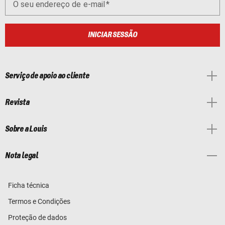
O seu endereço de e-mail
INICIAR SESSÃO
Serviço de apoio ao cliente
Revista
Sobre a Louis
Nota legal
Ficha técnica
Termos e Condições
Proteção de dados