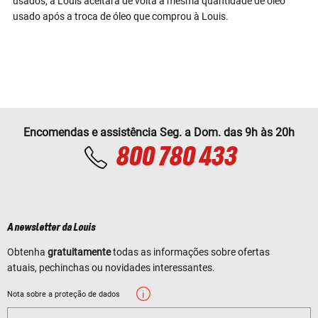
usados, a Louis aceitará de volta a mesma quantidade de óleo
usado após a troca de óleo que comprou à Louis.
Encomendas e assistência Seg. a Dom. das 9h às 20h
800 780 433
A newsletter da Louis
Obtenha
gratuitamente
todas as informações sobre ofertas
atuais, pechinchas ou novidades interessantes.
Nota sobre a proteção de dados