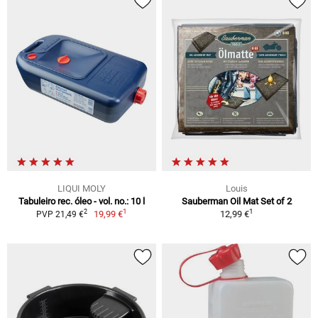
LIQUI MOLY
Louis
Tabuleiro rec. óleo - vol. no.: 10 l
Sauberman Oil Mat Set of 2
1
1
2
19,99 €
12,99 €
PVP 21,49 €