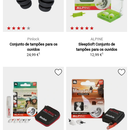
Pinlock
ALPINE
Conjunto de tampões para os
SleepSoft Conjunto de
ouvidos
tampões para os ouvidos
1
1
24,99 €
12,99 €