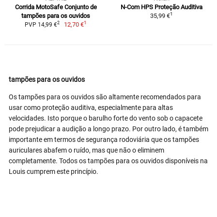
Corrida MotoSafe Conjunto de
N-Com HPS Proteção Auditiva
1
tampões para os ouvidos
35,99 €
1
2
12,70 €
PVP 14,99 €
tampões para os ouvidos
Os tampões para os ouvidos são altamente recomendados para
usar como proteção auditiva, especialmente para altas
velocidades. Isto porque o barulho forte do vento sob o capacete
pode prejudicar a audição a longo prazo. Por outro lado, é também
importante em termos de segurança rodoviária que os tampões
auriculares abafem o ruído, mas que não o eliminem
completamente. Todos os tampões para os ouvidos disponíveis na
Louis cumprem este princípio.