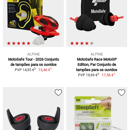
ALPINE
ALPINE
MotoSafe Tour - 2026 Conjunto
MotoSafe Race MotoGP
de tampões para os ouvidos
Edition, Par Conjunto de
1
2
13,46 €
tampões para os ouvidos
PVP 14,95 €
1
2
17,56 €
PVP 19,99 €