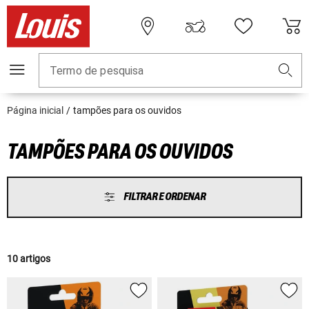
Termo de pesquisa
Página inicial
tampões para os ouvidos
TAMPÕES PARA OS OUVIDOS
FILTRAR E ORDENAR
10 artigos