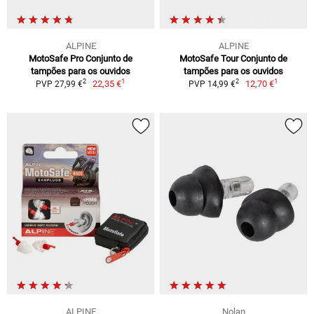
ALPINE
ALPINE
MotoSafe Pro Conjunto de
MotoSafe Tour Conjunto de
tampões para os ouvidos
tampões para os ouvidos
1
1
2
2
22,35 €
12,70 €
PVP 27,99 €
PVP 14,99 €
ALPINE
Nolan