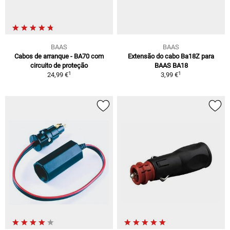
BAAS
BAAS
Cabos de arranque - BA70 com
Extensão do cabo Ba18Z para
circuito de proteção
BAAS BA18
1
1
24,99 €
3,99 €