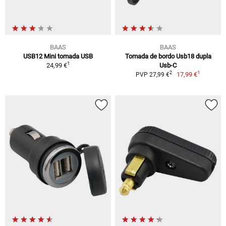
BAAS
BAAS
USB12 Mini tomada USB
Tomada de bordo Usb18 dupla
1
24,99 €
Usb-C
1
2
17,99 €
PVP 27,99 €