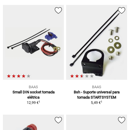
BAAS
BAAS
Small DIN socket tomada
Bsh - Suporte universal para
elétrica
tomada STARTSYSTEM
1
1
12,99 €
5,49 €