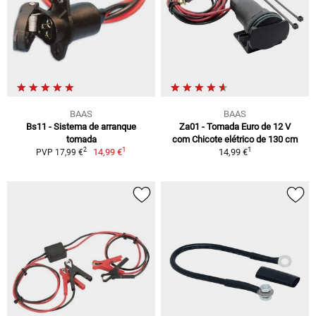
BAAS
BAAS
Bs11 - Sistema de arranque
Za01 - Tomada Euro de 12 V
tomada
com Chicote elétrico de 130 cm
1
1
2
14,99 €
14,99 €
PVP 17,99 €