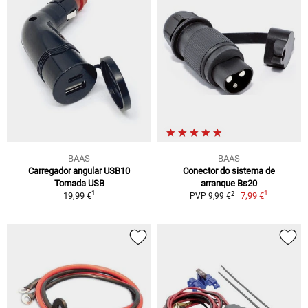
BAAS
BAAS
Carregador angular USB10
Conector do sistema de
Tomada USB
arranque Bs20
1
1
2
19,99 €
7,99 €
PVP 9,99 €