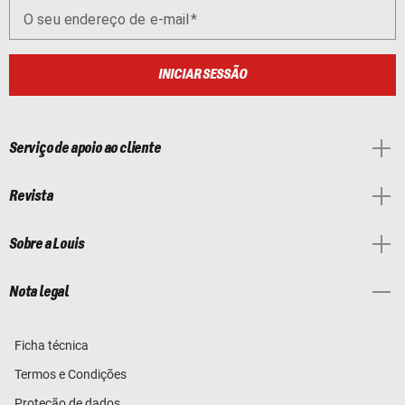
O seu endereço de e-mail
INICIAR SESSÃO
Serviço de apoio ao cliente
Revista
Sobre a Louis
Nota legal
Ficha técnica
Termos e Condições
Proteção de dados