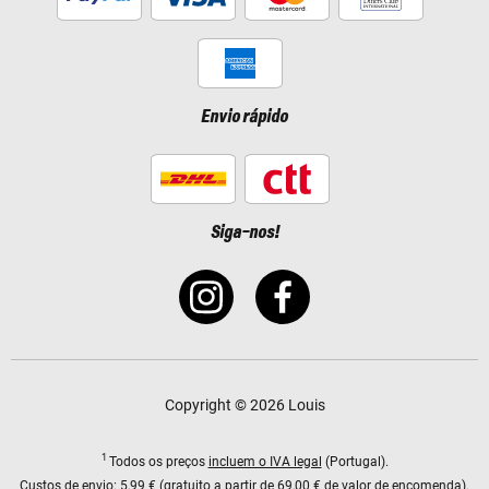
Envio rápido
Siga-nos!
Copyright © 2026 Louis
1
Todos os preços
incluem o IVA legal
(Portugal).
Custos de envio:
5,99 € (gratuito a partir de 69,00 € de valor de encomenda).