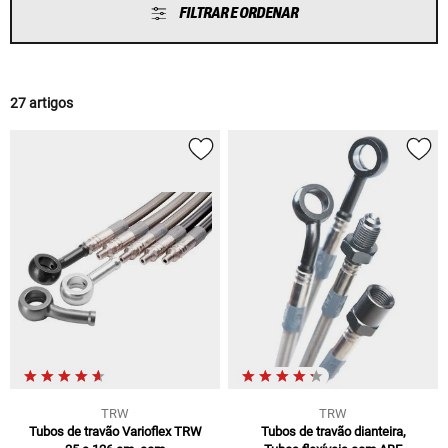
FILTRAR E ORDENAR
27 artigos
TRW
TRW
Tubos de travão Varioflex TRW
Tubos de travão dianteira,