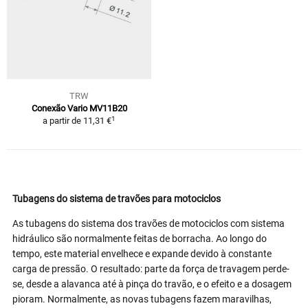
TRW
Conexão Vario MV11B20
1
a partir de
11,31 €
Tubagens do sistema de travões para motociclos
As tubagens do sistema dos travões de motociclos com sistema
hidráulico são normalmente feitas de borracha. Ao longo do
tempo, este material envelhece e expande devido à constante
carga de pressão. O resultado: parte da força de travagem perde-
se, desde a alavanca até à pinça do travão, e o efeito e a dosagem
pioram. Normalmente, as novas tubagens fazem maravilhas,