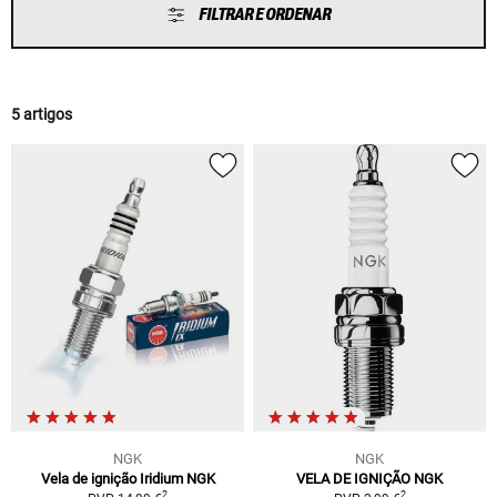
FILTRAR E ORDENAR
5 artigos
NGK
NGK
Vela de ignição Iridium NGK
VELA DE IGNIÇÃO NGK
2
2