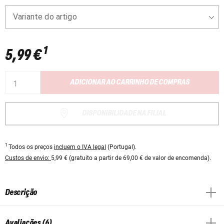
Variante do artigo
1
5,99 €
ADICIONAR AO CARRINHO DE COMPRAS
DISPONIBILIDADE NA FILIAL
1
Todos os preços
incluem o IVA legal
(Portugal).
Custos de envio:
5,99 € (gratuito a partir de 69,00 € de valor de encomenda).
Descrição
Avaliações (6)