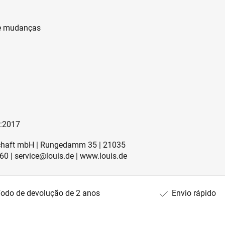
de mudanças
4:2017
lschaft mbH | Rungedamm 35 | 21035
60 | service@louis.de | www.louis.de
íodo de devolução de 2 anos
Envio rápido