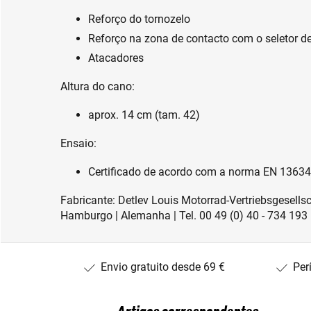
Reforço do tornozelo
Reforço na zona de contacto com o seletor 
Atacadores
Altura do cano:
aprox. 14 cm (tam. 42)
Ensaio:
Certificado de acordo com a norma EN 1363
Fabricante: Detlev Louis Motorrad-Vertriebsgesel
Hamburgo | Alemanha | Tel. 00 49 (0) 40 - 734 193 
Envio gratuito desde 69 €
Per