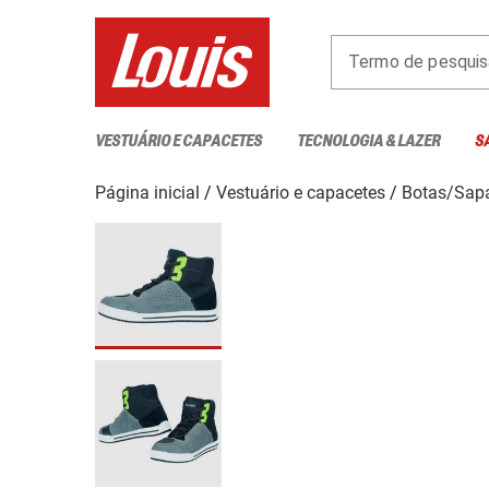
Termo de pesquis
VESTUÁRIO E CAPACETES
TECNOLOGIA & LAZER
S
Página inicial
Vestuário e capacetes
Botas/Sap