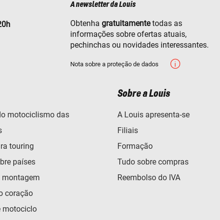
A newsletter da Louis
Obtenha
gratuitamente
todas as
20h
informações sobre ofertas atuais,
pechinchas ou novidades interessantes.
Nota sobre a proteção de dados
Sobre a Louis
o motociclismo das
A Louis apresenta-se
s
Filiais
ra touring
Formação
bre países
Tudo sobre compras
e montagem
Reembolso do IVA
o coração
e motociclo