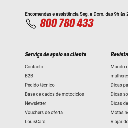
Encomendas e assistência Seg. a Dom. das 9h às 
800 780 433
Serviço de apoio ao cliente
Revista
Contacto
Mundo d
B2B
mulhere
Pedido técnico
Dicas pa
Base de dados de motociclos
Dicas so
Newsletter
Dicas d
Vouchers de oferta
Motas n
LouisCard
Viajar d