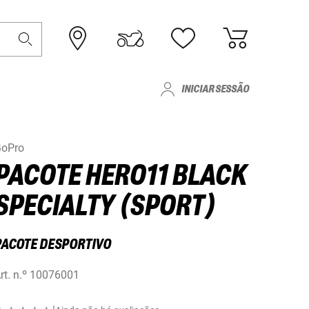
INICIAR SESSÃO
oPro
PACOTE HERO11 BLACK
SPECIALTY (SPORT)
PACOTE DESPORTIVO
rt. n.º
10076001