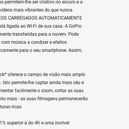
s permitem-lhe ser criativo no escuro e a
 vídeos mais vibrantes do que nunca.
ÍDEOS CARREGADOS AUTOMATICAMENTE
stá ligada ao Wi-Fi de sua casa. A GoPro
mente transferidas para a nuvem. Pode
 com música a condizer e efeitos
ticamente para o seu smartphone. Assim,
ck* oferece o campo de visão mais amplo
Isto permite-lhe captar ainda mais céu e
umentar facilmente o zoom, cortar as suas
ito mais - as suas filmagens permanecerão
uras ricas.
1% superior à do 4K e uma incrível