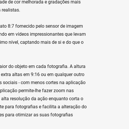
dade de cor melhorada e gradações mais
realistas.
mato 8:7 fornecido pelo sensor de imagem
ando em vídeos impressionantes que levam
mo nível, captando mais de si e do que o
or do objeto em cada fotografia. A altura
s extra altas em 9:16 ou em qualquer outro
s sociais - com menos cortes na aplicação
aplicação permite-lhe fazer zoom nas
e alta resolução da ação enquanto corta o
e para fotografias e facilita a alteração do
tes para otimizar as suas fotografias