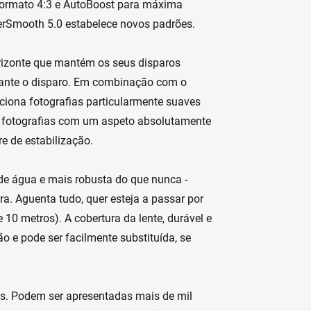
formato 4:3 e AutoBoost para máxima
erSmooth 5.0 estabelece novos padrões.
rizonte que mantém os seus disparos
rante o disparo. Em combinação com o
ciona fotografias particularmente suaves
ar fotografias com um aspeto absolutamente
e de estabilização.
e água e mais robusta do que nunca -
ra. Aguenta tudo, quer esteja a passar por
10 metros). A cobertura da lente, durável e
ão e pode ser facilmente substituída, se
ts. Podem ser apresentadas mais de mil