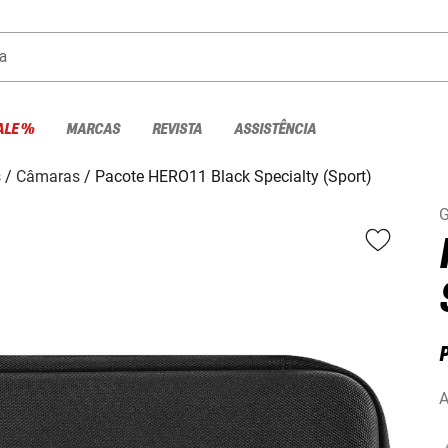
a
ALE %
MARCAS
REVISTA
ASSISTÊNCIA
s
Câmaras
Pacote HERO11 Black Specialty (Sport)
G
A