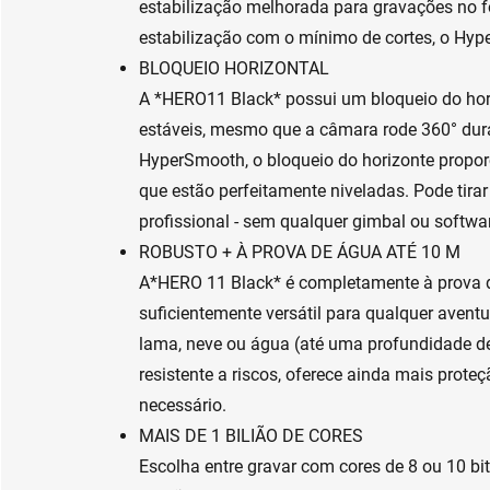
estabilização melhorada para gravações no 
estabilização com o mínimo de cortes, o Hyp
BLOQUEIO HORIZONTAL
A *HERO11 Black* possui um bloqueio do ho
estáveis, mesmo que a câmara rode 360° du
HyperSmooth, o bloqueio do horizonte propor
que estão perfeitamente niveladas. Pode tir
profissional - sem qualquer gimbal ou softwar
ROBUSTO + À PROVA DE ÁGUA ATÉ 10 M
A*HERO 11 Black* é completamente à prova d
suficientemente versátil para qualquer aventu
lama, neve ou água (até uma profundidade de 
resistente a riscos, oferece ainda mais proteç
necessário.
MAIS DE 1 BILIÃO DE CORES
Escolha entre gravar com cores de 8 ou 10 bi