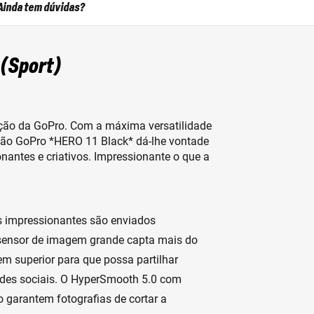
Ainda tem dúvidas?
 (Sport)
ação da GoPro. Com a máxima versatilidade
ção GoPro *HERO 11 Black* dá-lhe vontade
nantes e criativos. Impressionante o que a
s impressionantes são enviados
sensor de imagem grande capta mais do
m superior para que possa partilhar
redes sociais. O HyperSmooth 5.0 com
o garantem fotografias de cortar a