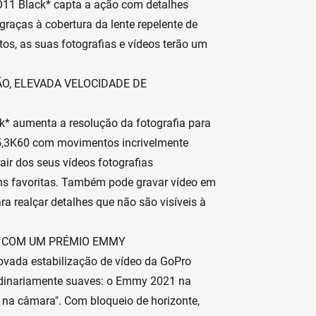
O11 Black* capta a ação com detalhes
 graças à cobertura da lente repelente de
ctos, as suas fotografias e vídeos terão um
O, ELEVADA VELOCIDADE DE
* aumenta a resolução da fotografia para
 5,3K60 com movimentos incrivelmente
ir dos seus vídeos fotografias
ns favoritas. Também pode gravar vídeo em
a realçar detalhes que não são visíveis à
A COM UM PRÉMIO EMMY
vada estabilização de vídeo da GoPro
rdinariamente suaves: o Emmy 2021 na
r na câmara". Com bloqueio de horizonte,