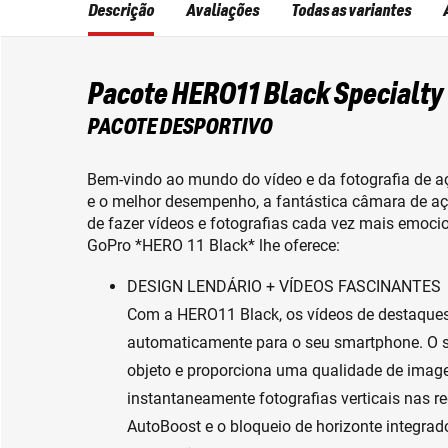
Descrição
Avaliações
Todas as variantes
Pacote HERO11 Black Specialty
PACOTE DESPORTIVO
Bem-vindo ao mundo do vídeo e da fotografia de 
e o melhor desempenho, a fantástica câmara de a
de fazer vídeos e fotografias cada vez mais emocio
GoPro *HERO 11 Black* lhe oferece:
DESIGN LENDÁRIO + VÍDEOS FASCINANTES
Com a HERO11 Black, os vídeos de destaque
automaticamente para o seu smartphone. O 
objeto e proporciona uma qualidade de image
instantaneamente fotografias verticais nas 
AutoBoost e o bloqueio de horizonte integrad