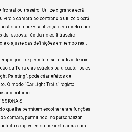
frontal ou traseiro. Utilize o grande ecrã
ou vire a câmara ao contrário e utilize o ecrã
al mostra uma pré-visualização em direto com
s de resposta rápida no ecrã traseiro
o e o ajuste das definições em tempo real.
empo que lhe permitem ser criativo depois
ação da Terra e as estrelas para captar belos
ht Painting", pode criar efeitos de
. O modo "Car Light Trails" regista
viário noturno.
ISSIONAIS
o que lhe permitem escolher entre funções
l da câmara, permitindo-lhe personalizar
controlo simples estão pré-instaladas com