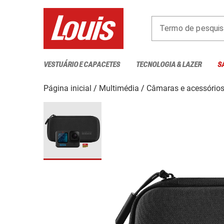
Termo de pesquis
VESTUÁRIO E CAPACETES
TECNOLOGIA & LAZER
S
Página inicial
Multimédia
Câmaras e acessório