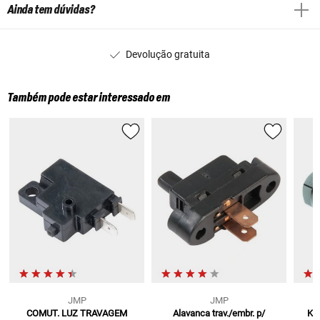
Ainda tem dúvidas?
Devolução gratuita
Também pode estar interessado em
JMP
JMP
COMUT. LUZ TRAVAGEM
Alavanca trav./embr. p/
Kit