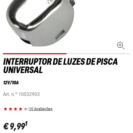
INTERRUPTOR DE LUZES DE PISCA
UNIVERSAL
12V/10A
Art. n.º
10032903
|
10 Avaliações
1
€ 9,99