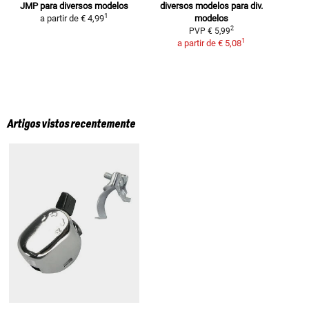
JMP
para diversos modelos
diversos modelos
para div.
1
a partir de
€ 4,99
modelos
2
PVP
€ 5,99
1
a partir de
€ 5,08
Artigos vistos recentemente