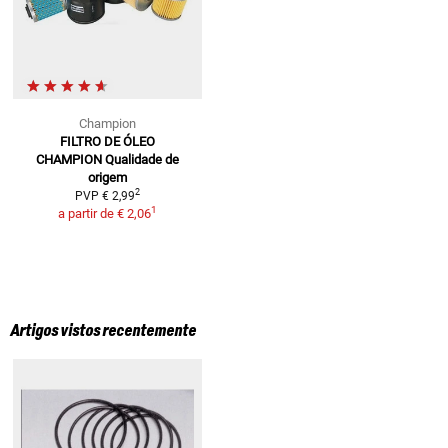
Champion
FILTRO DE ÓLEO
CHAMPION
Qualidade de
origem
2
PVP
€ 2,99
1
a partir de
€ 2,06
Artigos vistos recentemente