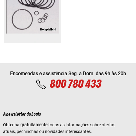
Encomendas e assistência Seg. a Dom. das 9h às 20h
800 780 433
A newsletter da Louis
Obtenha
gratuitamente
todas as informações sobre ofertas
atuais, pechinchas ou novidades interessantes.