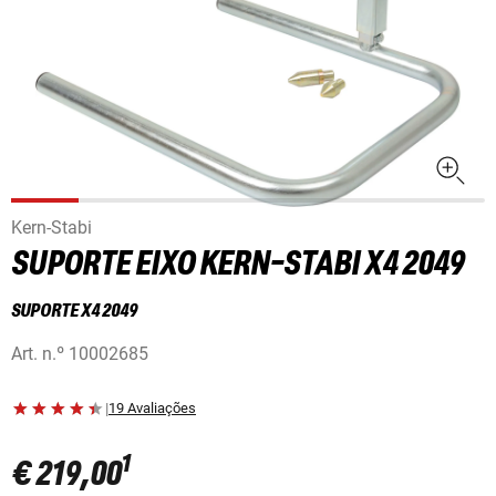
Kern-Stabi
SUPORTE EIXO KERN-STABI X4 2049
SUPORTE X4 2049
Art. n.º
10002685
|
19 Avaliações
1
€ 219,00