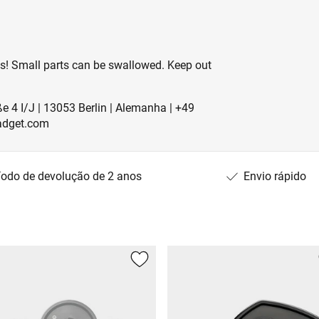
es! Small parts can be swallowed. Keep out
 4 I/J | 13053 Berlin | Alemanha | +49
adget.com
íodo de devolução de 2 anos
Envio rápido