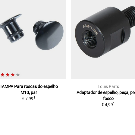
TAMPA
Para roscas do espelho
Louis Parts
M10, par
Adaptador de espelho, peça, pr
1
€ 7,99
fosco
1
€ 4,99