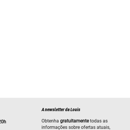
A newsletter da Louis
Obtenha
gratuitamente
todas as
20h
informações sobre ofertas atuais,