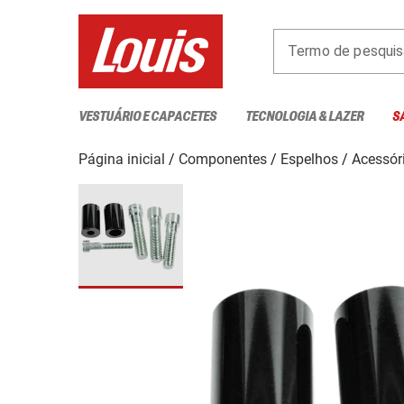
Termo de pesquis
VESTUÁRIO E CAPACETES
TECNOLOGIA & LAZER
S
Página inicial
Componentes
Espelhos
Acessór