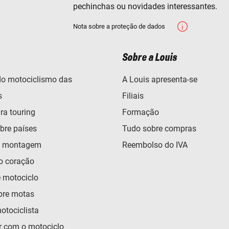
pechinchas ou novidades interessantes.
Nota sobre a proteção de dados
Sobre a Louis
o motociclismo das
A Louis apresenta-se
s
Filiais
ra touring
Formação
bre países
Tudo sobre compras
e montagem
Reembolso do IVA
o coração
e motociclo
bre motas
otociclista
 com o motociclo