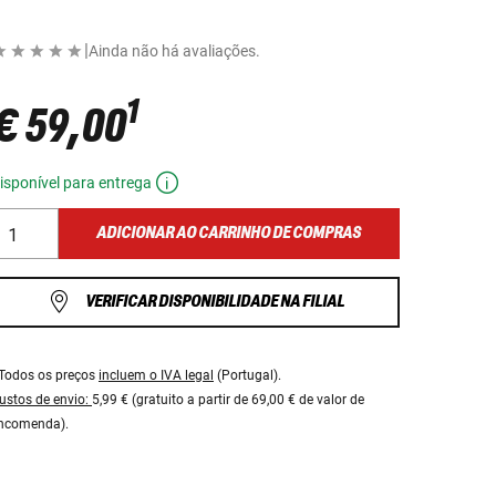
|
Ainda não há avaliações.
1
€ 59,00
isponível para entrega
ADICIONAR AO CARRINHO DE COMPRAS
VERIFICAR DISPONIBILIDADE NA FILIAL
Todos os preços
incluem o IVA legal
(Portugal).
ustos de envio:
5,99 € (gratuito a partir de 69,00 € de valor de
ncomenda).