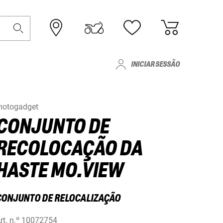
INICIAR SESSÃO
otogadget
CONJUNTO DE
RECOLOCAÇÃO DA
HASTE MO.VIEW
CONJUNTO DE RELOCALIZAÇÃO
rt. n.º
10072754