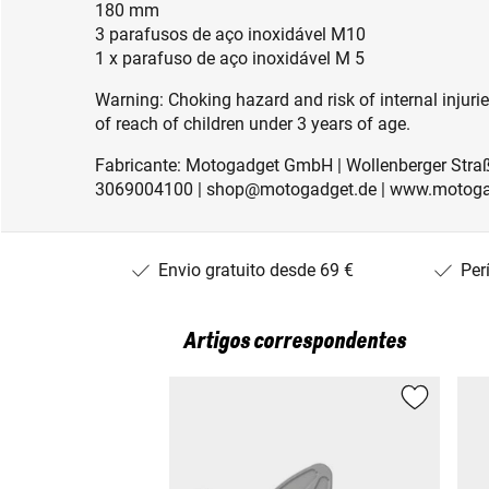
180 mm
3 parafusos de aço inoxidável M10
1 x parafuso de aço inoxidável M 5
Warning: Choking hazard and risk of internal injuri
of reach of children under 3 years of age.
Fabricante: Motogadget GmbH | Wollenberger Straße
3069004100 | shop@motogadget.de | www.motog
Envio gratuito desde 69 €
Per
Artigos correspondentes