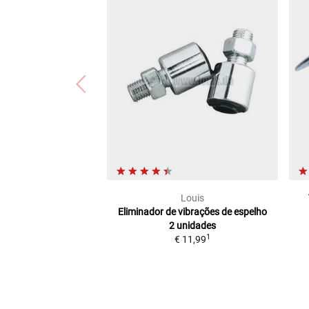
Louis
Eliminador de vibrações de espelho
2 unidades
1
€ 11,99