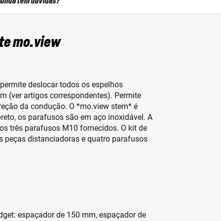
Ainda tem dúvidas?
ste mo.view
permite deslocar todos os espelhos
(ver artigos correspondentes). Permite
reção da condução. O *mo.view stem* é
reto, os parafusos são em aço inoxidável. A
s três parafusos M10 fornecidos. O kit de
s peças distanciadoras e quatro parafusos
adget: espaçador de 150 mm, espaçador de